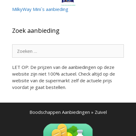
MilkyWay Mini`s aanbieding
Zoek aanbieding
Zoek
naar:
LET OP: De prijzen van de aanbiedingen op deze
website zijn niet 100% actueel. Check altijd op de
website van de supermarkt zelf de actuele prijs
voordat je gaat bestellen.
Boodschappen Aanbiedingen
»
Zuivel