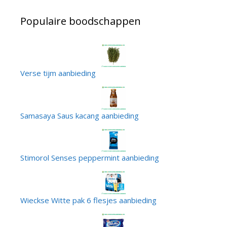
Populaire boodschappen
Verse tijm aanbieding
Samasaya Saus kacang aanbieding
Stimorol Senses peppermint aanbieding
Wieckse Witte pak 6 flesjes aanbieding