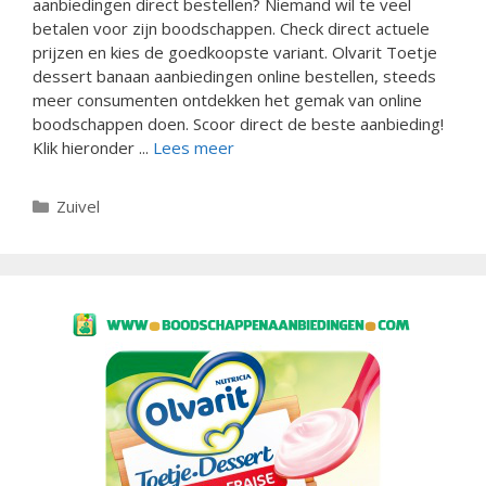
aanbiedingen direct bestellen? Niemand wil te veel
betalen voor zijn boodschappen. Check direct actuele
prijzen en kies de goedkoopste variant. Olvarit Toetje
dessert banaan aanbiedingen online bestellen, steeds
meer consumenten ontdekken het gemak van online
boodschappen doen. Scoor direct de beste aanbieding!
Klik hieronder ...
Lees meer
Categorieën
Zuivel