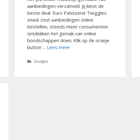
aanbiedingen verzameld. Jij kiest de
beste deal. Euro Patisserie Twiggles
snack zout aanbiedingen online
bestellen, steeds meer consumenten
ontdekken het gemak van online
boodschappen doen. Klik op de oranje
button ...
Lees meer
Categorieën
Zoutjes