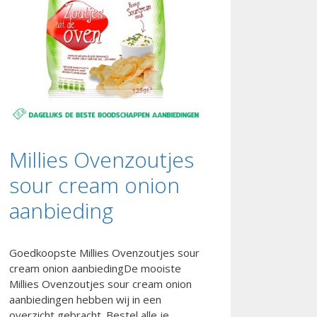
Millies Ovenzoutjes
sour cream onion
aanbieding
Goedkoopste Millies Ovenzoutjes sour
cream onion aanbiedingDe mooiste
Millies Ovenzoutjes sour cream onion
aanbiedingen hebben wij in een
overzicht gebracht. Bestel alle je