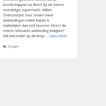
boodschappen nu direct bij de meest
voordelige supermarkt. Millies
Ovenzoutjes sour cream onion
aanbiedingen online kopen is
makkelijker dan ooit tevoren. Direct de
meest relevante aanbieding bekijken?
Klik hieronder op de knop. ...
Lees meer
Categorieën
Zoutjes