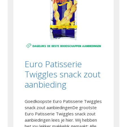
Euro Patisserie
Twiggles snack zout
aanbieding
Goedkoopste Euro Patisserie Twiggles
snack zout aanbiedingenDe grootste
Euro Patisserie Twiggles snack zout
aanbiedingen lees je hier. Wij hebben
het jou lekker makkelijk gemaakt: Alle