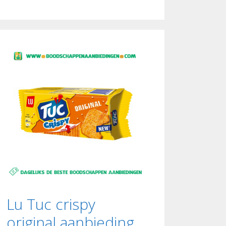
Lu Tuc crispy
original aanbieding