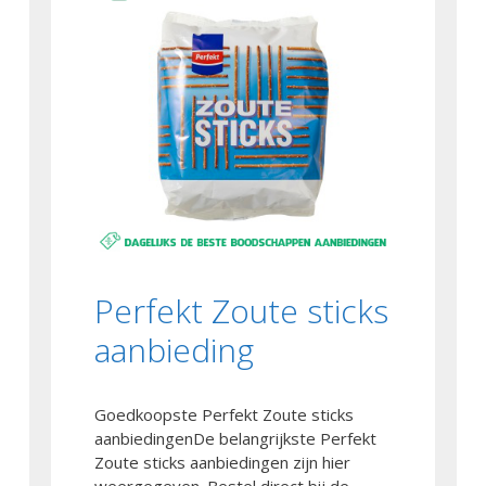
Perfekt Zoute sticks
aanbieding
Goedkoopste Perfekt Zoute sticks
aanbiedingenDe belangrijkste Perfekt
Zoute sticks aanbiedingen zijn hier
weergegeven. Bestel direct bij de