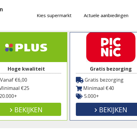
en
Kies supermarkt
Actuele aanbiedingen
Hoge kwaliteit
Gratis bezorging
Vanaf €6,00
Gratis bezorging
inimaal €25
Minimaal €40
20.000+
5.000+
BEKIJKEN
BEKIJKEN