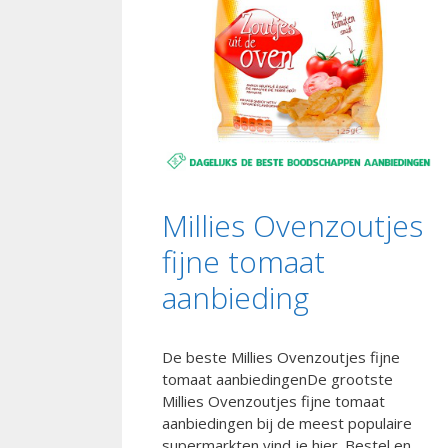
Millies Ovenzoutjes
fijne tomaat
aanbieding
De beste Millies Ovenzoutjes fijne
tomaat aanbiedingenDe grootste
Millies Ovenzoutjes fijne tomaat
aanbiedingen bij de meest populaire
supermarkten vind je hier. Bestel en