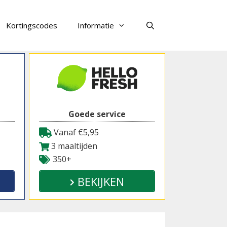
Kortingscodes
Informatie
Zoeken
Goede service
Vanaf €5,95
3 maaltijden
350+
BEKIJKEN