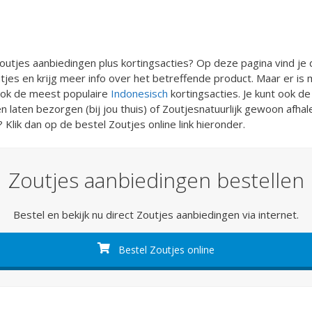
utjes aanbiedingen plus kortingsacties? Op deze pagina vind je 
jes en krijg meer info over het betreffende product. Maar er is
ook de meest populaire
Indonesisch
kortingsacties. Je kunt ook d
n laten bezorgen (bij jou thuis) of Zoutjesnatuurlijk gewoon afhale
Klik dan op de bestel Zoutjes online link hieronder.
Zoutjes aanbiedingen bestellen
Bestel en bekijk nu direct Zoutjes aanbiedingen via internet.
Bestel Zoutjes online