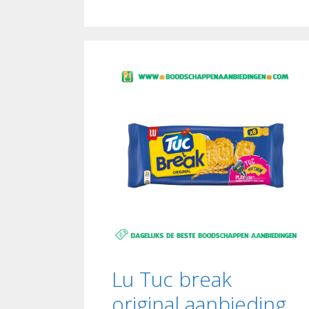
Lu Tuc break
original aanbieding