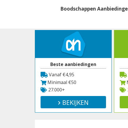
Spring
Boodschappen Aanbieding
naar
inhoud
Beste aanbiedingen
Vanaf €4,95
Minimaal €50
M
27.000+
BEKIJKEN