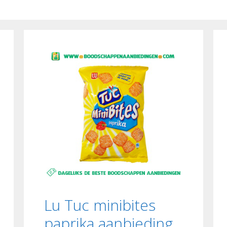
Lu Tuc minibites
paprika aanbieding