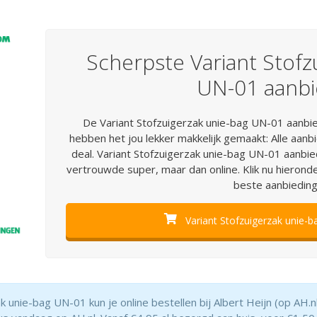
Scherpste Variant Stofz
UN-01 aanbi
De Variant Stofzuigerzak unie-bag UN-01 aanbie
hebben het jou lekker makkelijk gemaakt: Alle aanbi
deal. Variant Stofzuigerzak unie-bag UN-01 aanbie
vertrouwde super, maar dan online. Klik nu hieronde
beste aanbieding
Variant Stofzuigerzak unie-b
ak unie-bag UN-01 kun je online bestellen bij Albert Heijn (op AH.nl