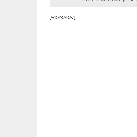
[wp-review]