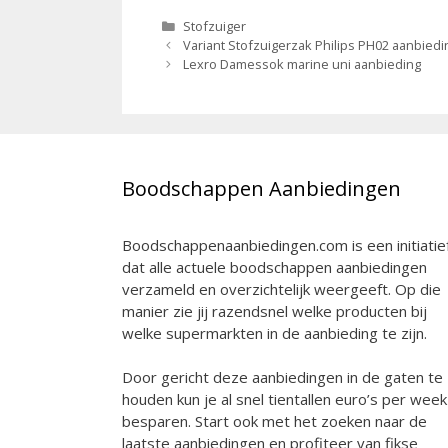
Categorieën
Stofzuiger
Berichtnavigatie
Variant Stofzuigerzak Philips PH02 aanbiedi
Lexro Damessok marine uni aanbieding
Boodschappen Aanbiedingen
Boodschappenaanbiedingen.com is een initiatie
dat alle actuele boodschappen aanbiedingen
verzameld en overzichtelijk weergeeft. Op die
manier zie jij razendsnel welke producten bij
welke supermarkten in de aanbieding te zijn.
Door gericht deze aanbiedingen in de gaten te
houden kun je al snel tientallen euro’s per week
besparen. Start ook met het zoeken naar de
laatste aanbiedingen en profiteer van fikse