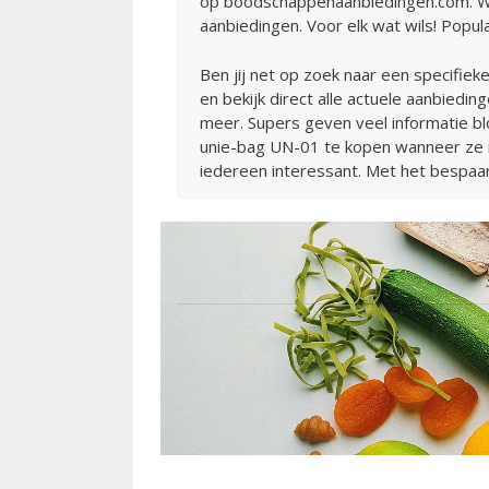
op boodschappenaanbiedingen.com. Wi
aanbiedingen. Voor elk wat wils! Popula
Ben jij net op zoek naar een specifiek
en bekijk direct alle actuele aanbiedin
meer. Supers geven veel informatie bl
unie-bag UN-01 te kopen wanneer ze in
iedereen interessant. Met het bespaa