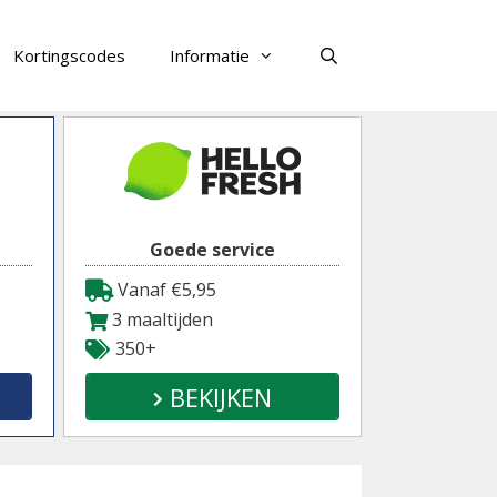
Kortingscodes
Informatie
Zoeken
Goede service
Vanaf €5,95
3 maaltijden
350+
BEKIJKEN