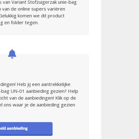
s van Variant Stofzuigerzak unie-bag
n van de online supers variëren
Gelukkig komen we dit product
g en folder tegen.
ingen! Heb jij een aantrekkelijke
e-bag UN-01 aanbieding gezien? Help
icht van de aanbiedingen! Klik op de
el ons waar je de aanbieding gezien