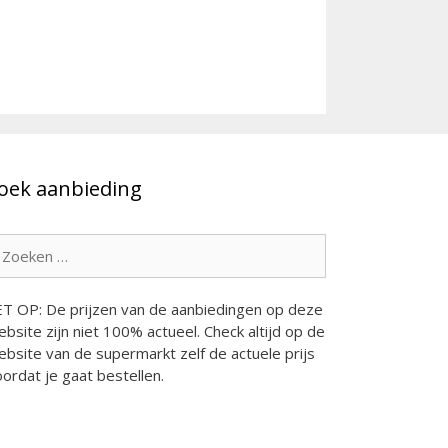
oek aanbieding
oek
ar:
ET OP: De prijzen van de aanbiedingen op deze
bsite zijn niet 100% actueel. Check altijd op de
bsite van de supermarkt zelf de actuele prijs
ordat je gaat bestellen.