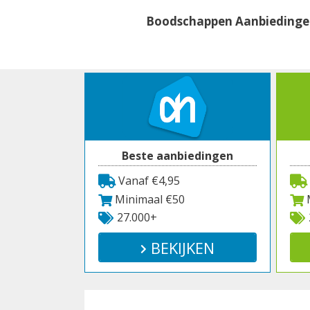
Spring
Boodschappen Aanbieding
naar
inhoud
Beste aanbiedingen
Vanaf €4,95
Minimaal €50
M
27.000+
BEKIJKEN