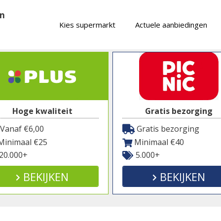
en
Kies supermarkt
Actuele aanbiedingen
Hoge kwaliteit
Gratis bezorging
Vanaf €6,00
Gratis bezorging
inimaal €25
Minimaal €40
20.000+
5.000+
BEKIJKEN
BEKIJKEN