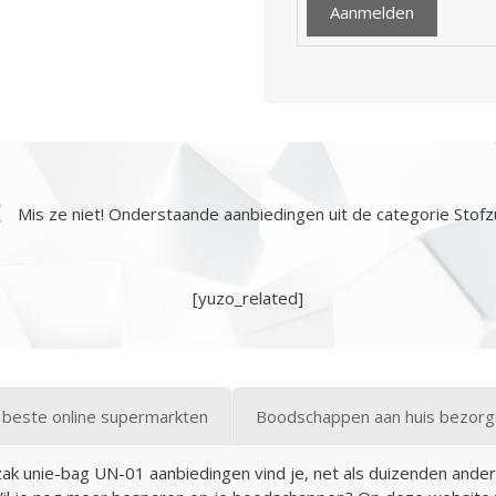
Mis ze niet! Onderstaande aanbiedingen uit de categorie Stofz
[yuzo_related]
 beste online supermarkten
Boodschappen aan huis bezor
zak unie-bag UN-01 aanbiedingen vind je, net als duizenden ander