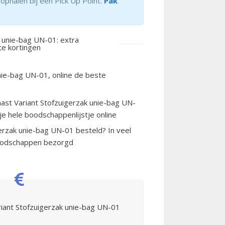
ophalen bij een Pick Up Point.
Pak
k unie-bag UN-01: extra
te kortingen
nie-bag UN-01, online de beste
aast Variant Stofzuigerzak unie-bag UN-
je hele boodschappenlijstje online
erzak unie-bag UN-01 besteld? In veel
boodschappen bezorgd
riant Stofzuigerzak unie-bag UN-01