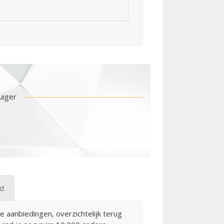
uiger
gd
e aanbiedingen, overzichtelijk terug