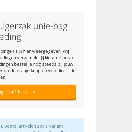
uigerzak unie-bag
eding
dingen zijn hier weergegeven. Wij
edingen verzameld. Jij kiest de beste
dingen bestel je nog steeds bij jouw
r op de oranje knop en vind direct de
en.
ag UN-01 bestellen
). Bestel artikelen zoals Variant