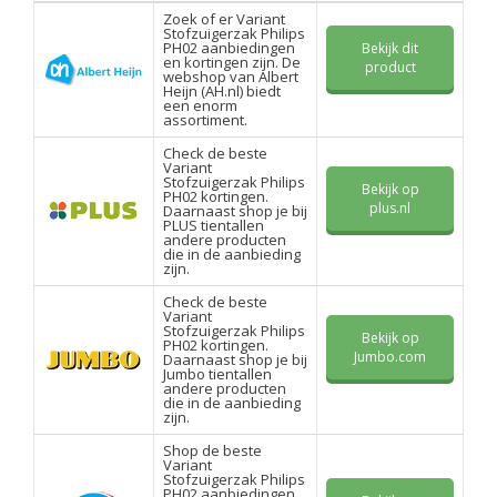
Zoek of er Variant
Stofzuigerzak Philips
PH02 aanbiedingen
Bekijk dit
en kortingen zijn. De
product
webshop van Albert
Heijn (AH.nl) biedt
een enorm
assortiment.
Check de beste
Variant
Stofzuigerzak Philips
Bekijk op
PH02 kortingen.
plus.nl
Daarnaast shop je bij
PLUS tientallen
andere producten
die in de aanbieding
zijn.
Check de beste
Variant
Stofzuigerzak Philips
Bekijk op
PH02 kortingen.
Jumbo.com
Daarnaast shop je bij
Jumbo tientallen
andere producten
die in de aanbieding
zijn.
Shop de beste
Variant
Stofzuigerzak Philips
PH02 aanbiedingen