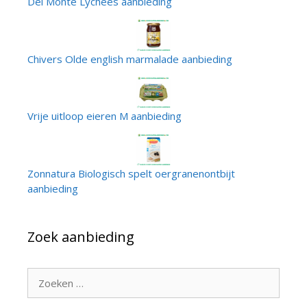
Del Monte Lychees aanbieding
Chivers Olde english marmalade aanbieding
Vrije uitloop eieren M aanbieding
Zonnatura Biologisch spelt oergranenontbijt
aanbieding
Zoek aanbieding
Zoek
naar: