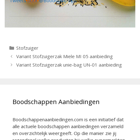
Tweets door @BoodschapTips
Categorieën
Stofzuiger
Berichtnavigatie
Variant Stofzuigerzak Miele MI 05 aanbieding
Variant Stofzuigerzak unie-bag UN-01 aanbieding
Boodschappen Aanbiedingen
Boodschappenaanbiedingen.com is een initiatief dat
alle actuele boodschappen aanbiedingen verzameld
en overzichtelijk weergeeft. Op die manier zie jij