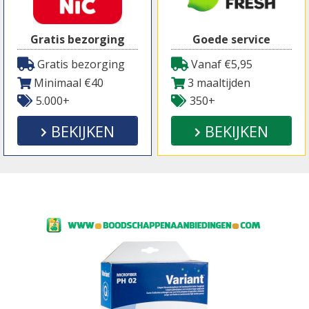
Gratis bezorging
Goede service
Gratis bezorging
Vanaf €5,95
Minimaal €40
3 maaltijden
5.000+
350+
BEKIJKEN
BEKIJKEN