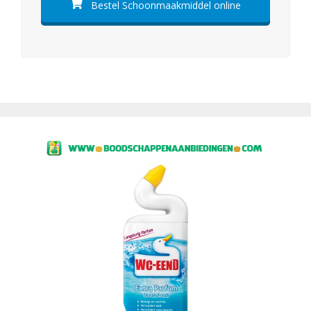
Bestel Schoonmaakmiddel online