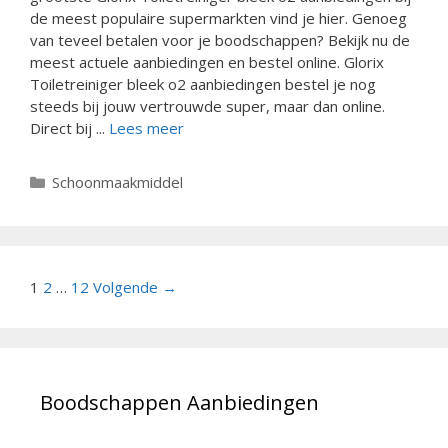
de meest populaire supermarkten vind je hier. Genoeg
van teveel betalen voor je boodschappen? Bekijk nu de
meest actuele aanbiedingen en bestel online. Glorix
Toiletreiniger bleek o2 aanbiedingen bestel je nog
steeds bij jouw vertrouwde super, maar dan online.
Direct bij ...
Lees meer
Categorieën
Schoonmaakmiddel
Berichtnavigatie
1
2
…
12
Volgende →
Boodschappen Aanbiedingen