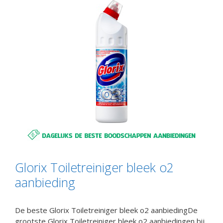
Glorix Toiletreiniger bleek o2
aanbieding
De beste Glorix Toiletreiniger bleek o2 aanbiedingDe
grootste Glorix Toiletreiniger bleek o2 aanbiedingen bij