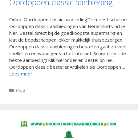
Oordoppen classic aanbieding
Online Oordoppen classic aanbiedingDe meest scherpe
Oordoppen classic aanbiedingen van Nederland vind je
hier. Bestel direct bij de goedkoopste supermarkt en
laat de boodschappen lekker makkelijk thuisbezorgen.
Oordoppen classic aanbiedingen bestellen gaat zo veel
sneller en eenvoudiger via het internet. Scoor direct de
beste aanbieding! Klik hieronder en bestel online.
Oordoppen classic bestellenArtikelen als Oordoppen ...
Lees meer
Categorieën
Oog