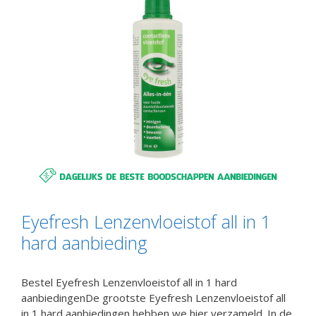
Eyefresh Lenzenvloeistof all in 1
hard aanbieding
Bestel Eyefresh Lenzenvloeistof all in 1 hard
aanbiedingenDe grootste Eyefresh Lenzenvloeistof all
in 1 hard aanbiedingen hebben we hier verzameld. In de