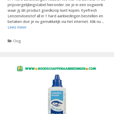
prijsvergelijkingstabel hieronder zie je in een oogwenk
waar jij dit product goedkoop kunt kopen. Eyefresh
Lenzenvloeistof all in 1 hard aanbiedingen bestellen en
betaken doe je nu gemakkelijk via het internet. Klik nu ...
Lees meer
Categorieën
Oog