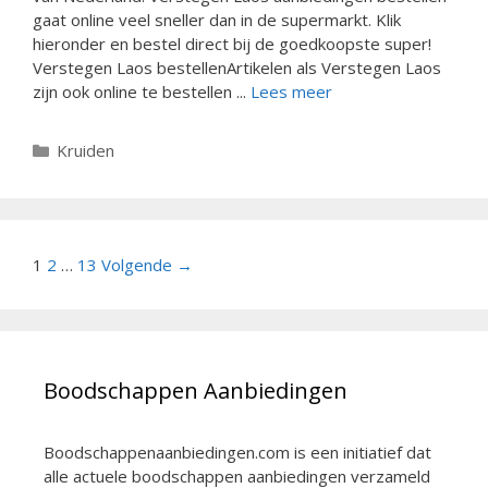
gaat online veel sneller dan in de supermarkt. Klik
hieronder en bestel direct bij de goedkoopste super!
Verstegen Laos bestellenArtikelen als Verstegen Laos
zijn ook online te bestellen ...
Lees meer
Categorieën
Kruiden
Berichtnavigatie
1
2
…
13
Volgende →
Boodschappen Aanbiedingen
Boodschappenaanbiedingen.com is een initiatief dat
alle actuele boodschappen aanbiedingen verzameld