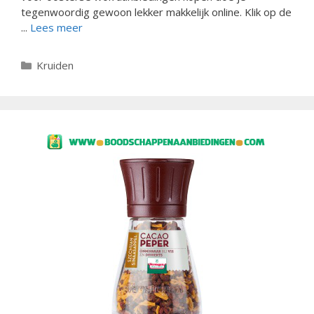
tegenwoordig gewoon lekker makkelijk online. Klik op de
...
Lees meer
Categorieën
Kruiden