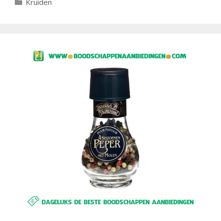
Categorieën
Kruiden