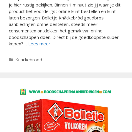
je hier rustig bekijken. Binnen 1 minuut zie jij waar je dit
product het voordeligst online kunt bestellen en kunt
laten bezorgen. Bolletje Knäckebröd goudbros
aanbiedingen online bestellen, steeds meer
consumenten ontdekken het gemak van online
boodschappen doen. Direct bij de goedkoopste super
kopen? ...
Lees meer
Categorieën
Knackebrood