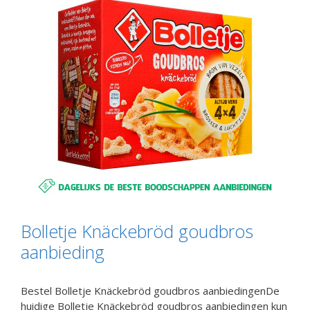
Bolletje Knäckebröd goudbros
aanbieding
Bestel Bolletje Knäckebröd goudbros aanbiedingenDe
huidige Bolletje Knäckebröd goudbros aanbiedingen kun