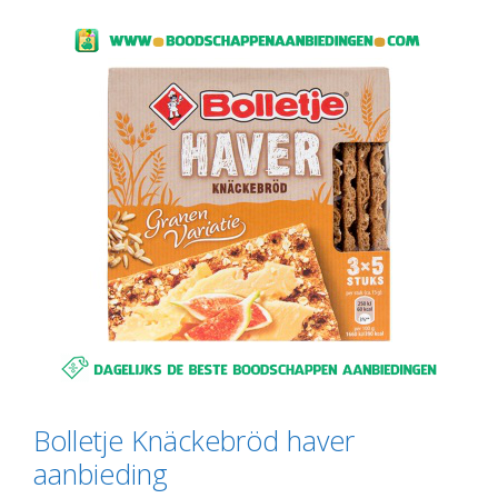
Bolletje Knäckebröd haver
aanbieding