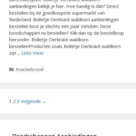
aanbiedingen bekijk je hier. Hoe handig is dat? Direct
bestellen bij de goedkoopste supermarkt van
Nederland. Bolletje Oerknäck waldkorn aanbiedingen
bestellen kost je slechts een paar minuten. Deze
boodschappen nu bestellen? Klik dan op de bestelknop
hieronder. Bolletje Oerknäck waldkorn
bestellenProducten zoals Bolletje Oerknäck waldkorn
zijn ...
Lees meer
Categorieën
Knackebrood
Berichtnavigatie
1
2
3
Volgende →