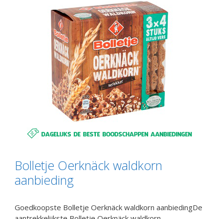
Bolletje Oerknäck waldkorn
aanbieding
Goedkoopste Bolletje Oerknäck waldkorn aanbiedingDe
aantrekkelijkste Bolletje Oerknäck waldkorn