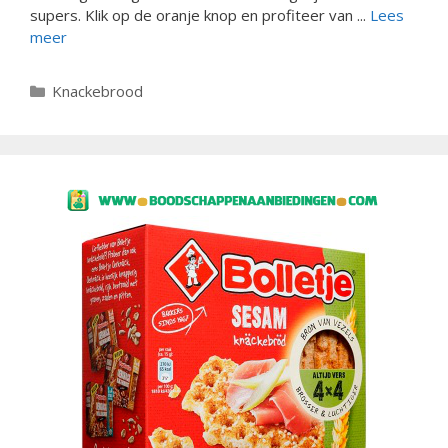
supers. Klik op de oranje knop en profiteer van ...
Lees
meer
Categorieën
Knackebrood