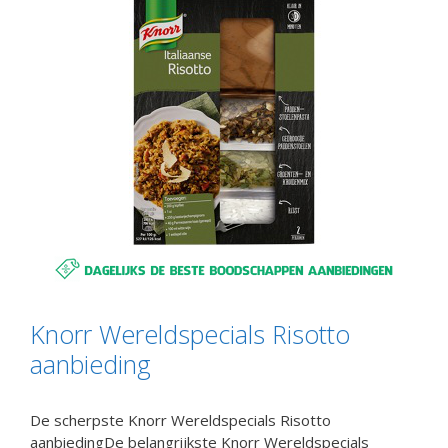
Knorr Wereldspecials Risotto
aanbieding
De scherpste Knorr Wereldspecials Risotto
aanbiedingDe belangrijkste Knorr Wereldspecials