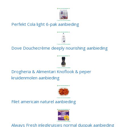
Perfekt Cola light 6-pak aanbieding
Dove Douchecrème deeply nourishing aanbieding
Drogheria & Alimentari Knoflook & peper
kruidenmolen aanbieding
Filet americain naturel aanbieding
Always Fresh inlegkruisjes normal duopak aanbieding