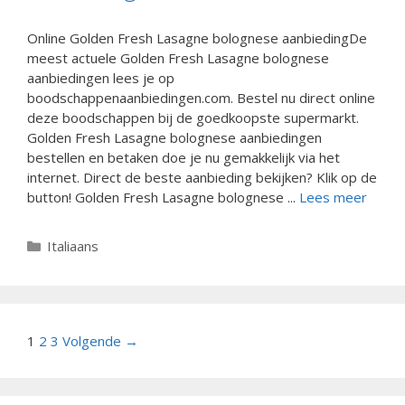
Online Golden Fresh Lasagne bolognese aanbiedingDe
meest actuele Golden Fresh Lasagne bolognese
aanbiedingen lees je op
boodschappenaanbiedingen.com. Bestel nu direct online
deze boodschappen bij de goedkoopste supermarkt.
Golden Fresh Lasagne bolognese aanbiedingen
bestellen en betaken doe je nu gemakkelijk via het
internet. Direct de beste aanbieding bekijken? Klik op de
button! Golden Fresh Lasagne bolognese ...
Lees meer
Categorieën
Italiaans
Berichtnavigatie
1
2
3
Volgende →