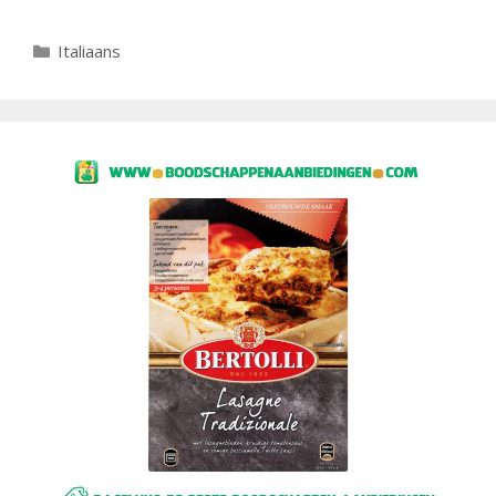
Categorieën
Italiaans