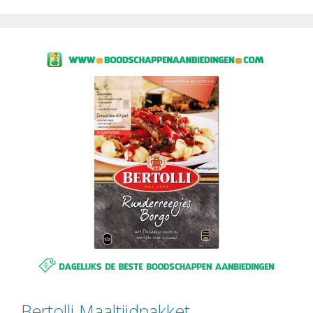
Bertolli Maaltijdpakket