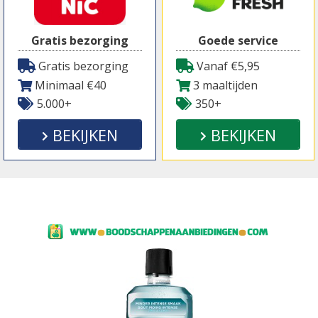
Gratis bezorging
Goede service
Gratis bezorging
Vanaf €5,95
Minimaal €40
3 maaltijden
5.000+
350+
BEKIJKEN
BEKIJKEN