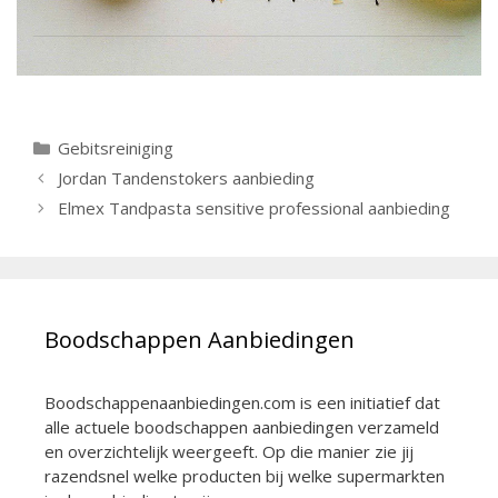
Categorieën
Gebitsreiniging
Berichtnavigatie
Jordan Tandenstokers aanbieding
Elmex Tandpasta sensitive professional aanbieding
Boodschappen Aanbiedingen
Boodschappenaanbiedingen.com is een initiatief dat
alle actuele boodschappen aanbiedingen verzameld
en overzichtelijk weergeeft. Op die manier zie jij
razendsnel welke producten bij welke supermarkten