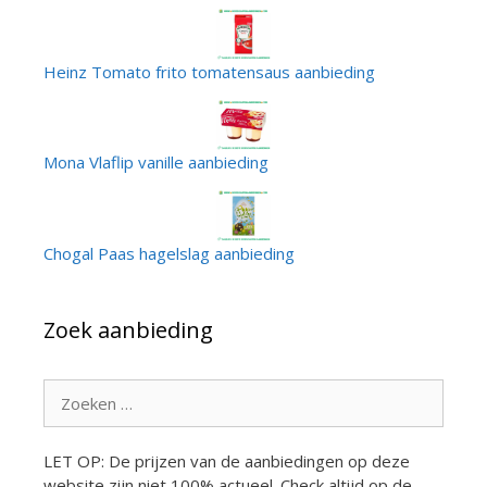
Heinz Tomato frito tomatensaus aanbieding
Mona Vlaflip vanille aanbieding
Chogal Paas hagelslag aanbieding
Zoek aanbieding
Zoek
naar:
LET OP: De prijzen van de aanbiedingen op deze
website zijn niet 100% actueel. Check altijd op de