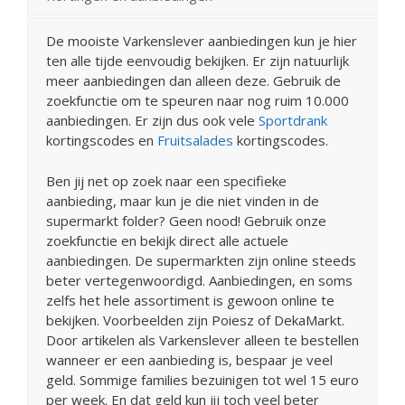
De mooiste Varkenslever aanbiedingen kun je hier
ten alle tijde eenvoudig bekijken. Er zijn natuurlijk
meer aanbiedingen dan alleen deze. Gebruik de
zoekfunctie om te speuren naar nog ruim 10.000
aanbiedingen. Er zijn dus ook vele
Sportdrank
kortingscodes en
Fruitsalades
kortingscodes.
Ben jij net op zoek naar een specifieke
aanbieding, maar kun je die niet vinden in de
supermarkt folder? Geen nood! Gebruik onze
zoekfunctie en bekijk direct alle actuele
aanbiedingen. De supermarkten zijn online steeds
beter vertegenwoordigd. Aanbiedingen, en soms
zelfs het hele assortiment is gewoon online te
bekijken. Voorbeelden zijn Poiesz of DekaMarkt.
Door artikelen als Varkenslever alleen te bestellen
wanneer er een aanbieding is, bespaar je veel
geld. Sommige families bezuinigen tot wel 15 euro
per week. En dat geld kun jij toch veel beter