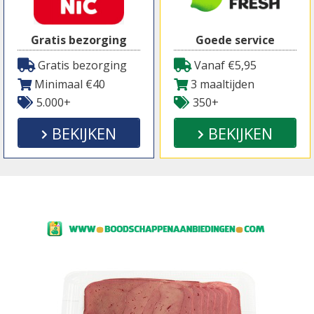
Gratis bezorging
Goede service
Gratis bezorging
Vanaf €5,95
Minimaal €40
3 maaltijden
5.000+
350+
BEKIJKEN
BEKIJKEN