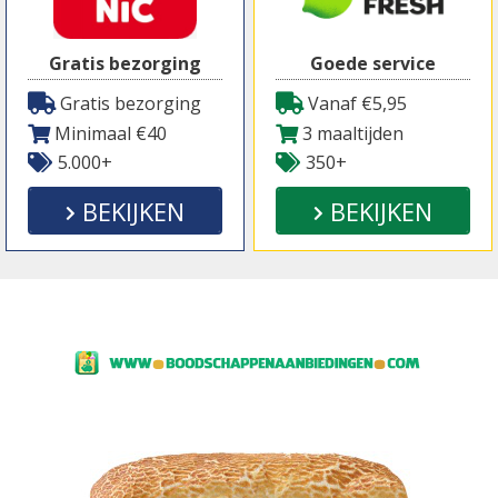
Gratis bezorging
Goede service
Gratis bezorging
Vanaf €5,95
Minimaal €40
3 maaltijden
5.000+
350+
BEKIJKEN
BEKIJKEN