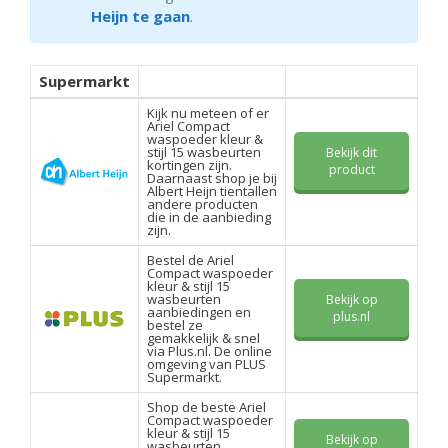
Heijn te gaan
.
Supermarkt
Kijk nu meteen of er
Ariel Compact
waspoeder kleur &
stijl 15 wasbeurten
Bekijk dit
kortingen zijn.
product
Daarnaast shop je bij
Albert Heijn tientallen
andere producten
die in de aanbieding
zijn.
Bestel de Ariel
Compact waspoeder
kleur & stijl 15
wasbeurten
Bekijk op
aanbiedingen en
plus.nl
bestel ze
gemakkelijk & snel
via Plus.nl. De online
omgeving van PLUS
Supermarkt.
Shop de beste Ariel
Compact waspoeder
kleur & stijl 15
Bekijk op
wasbeurten