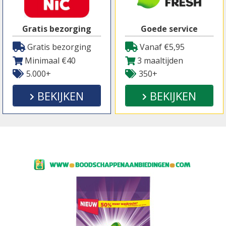
Gratis bezorging
Goede service
Gratis bezorging
Vanaf €5,95
Minimaal €40
3 maaltijden
5.000+
350+
BEKIJKEN
BEKIJKEN