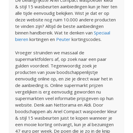
De belangrijkste Ariel Compact waspoeder kleur
& stijl 15 wasbeurten aanbiedingen kun je hier ten
alle tijde eenvoudig bekijken. Wist je dat er op
deze website nog ruim 10.000 andere producten
te vinden zijn? Altijd de beste aanbiedingen
binnen handbereik. Wat te denken van
Speciaal
bieren
kortingen en
Peuter
kortingscodes.
Vroeger struinden we massaal de
supermarktfolders af, op zoek naar een paar
gulden voordeel. Tegenwoordig zoek je
producten van jouw boodschappenlijstje
eenvoudig online op, en zie je direct waar het in
de aanbieding is. Online supermarkt prijzen
vergelijken is erg eenvoudig geworden nu
supermarkten veel informatie prijsgeven op hun
website. Denk aan Nettorama en Aldi. Door
boodschappen als Ariel Compact waspoeder kleur
& stijl 15 wasbeurten juist te kopen wanneer je
een mooie korting ontvangt, kun je al bezuinigen
47 euro per week. De poen die je zo in de knip