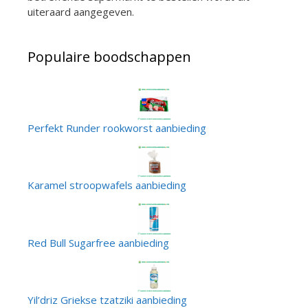
uiteraard aangegeven.
Populaire boodschappen
Perfekt Runder rookworst aanbieding
Karamel stroopwafels aanbieding
Red Bull Sugarfree aanbieding
Yil’driz Griekse tzatziki aanbieding