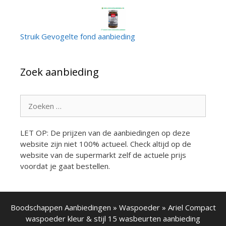
Struik Gevogelte fond aanbieding
Zoek aanbieding
Zoek
naar:
LET OP: De prijzen van de aanbiedingen op deze
website zijn niet 100% actueel. Check altijd op de
website van de supermarkt zelf de actuele prijs
voordat je gaat bestellen.
Boodschappen Aanbiedingen
»
Waspoeder
»
Ariel Compact
waspoeder kleur & stijl 15 wasbeurten aanbieding