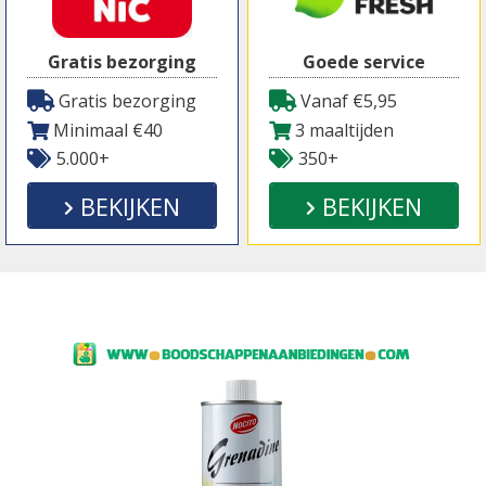
Gratis bezorging
Goede service
Gratis bezorging
Vanaf €5,95
Minimaal €40
3 maaltijden
5.000+
350+
BEKIJKEN
BEKIJKEN