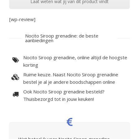
Laat weten wat jij van dit product vindt
[wp-review]
Nocito Siroop grenadine: de beste
aanbiedingen
Nocito Siroop grenadine, online altijd de hoogste
korting
Ruime keuze. Naast Nocito Siroop grenadine
bestel je al je andere boodschappen online
Ook Nocito Siroop grenadine besteld?
Thuisbezorgd tot in jouw keuken!
Wat betaal ik voor Nocito Siroop grenadine