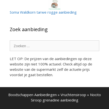
Soma Waldkorn tarwe rogge aanbieding
Zoek aanbieding
Zoek
naar:
LET OP: De prijzen van de aanbiedingen op deze
website zijn niet 100% actueel. Check altijd op de
website van de supermarkt zelf de actuele prijs
voordat je gaat bestellen.
Boodschappen Aanbiedingen
»
Vruchtensiroop
»
Nocito
Siroop grenadine aanbieding