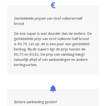
Gemiddelde prijzen van Grof volkoren half
brood
De ene super is wat duurder dan de andere. De
gemiddelde prijs van Grof volkoren half brood
is €0,79. Let op: dit is een puur een gemiddeld
bedrag. Bij de supers ligt de prijs tussen de
€0,75 en €0,82. De prijs van vandaag hangt
natuurlijk altijd af van aanbiedingen en andere
kortingsacties.
Betere aanbieding gezien?