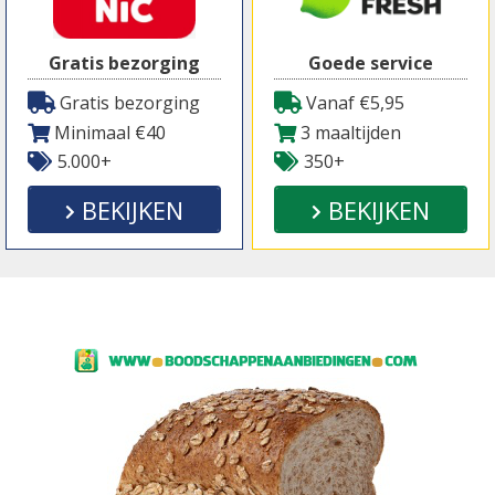
Gratis bezorging
Goede service
Gratis bezorging
Vanaf €5,95
Minimaal €40
3 maaltijden
5.000+
350+
BEKIJKEN
BEKIJKEN