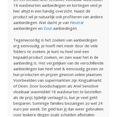
18 wasbeurten aanbiedingen en kortingen vind je
hier altijd in een handig overzicht. Naast dit
product wil je natuurlijk ook profiteren van andere
aanbiedingen. Wat dacht je van
Neutral
aanbiedingen en
Zout
aanbiedingen.
Tegenwoordig is het zoeken van aanbiedingen
erg eenvoudig. Je hoeft niet meer door de vele
folders te zoeken. Je kunt nu heel snel een
bepaald product zoeken, en zien waar het in de
aanbieding is. Het vergelijken van de verschillende
aanbiedingen kan heel snel & eenvoudig gezien ze
hun producten en prijzen gewoon online plaatsen.
Voorbeelden van supermarkten zijn Kingsalmarkt
of Deen. Door boodschappen als Ariel Sensitive
vloeibaar wasmiddel 18 wasbeurten te bestellen
als de prijs tijdelijk verlaagd is, kun je veel geld
besparen. Sommige families bezuinigen zo wel 24
euro per week. Dit geld kun jij dan weer gebruiken
voor leukere dingen zoals schulden afbetalen.