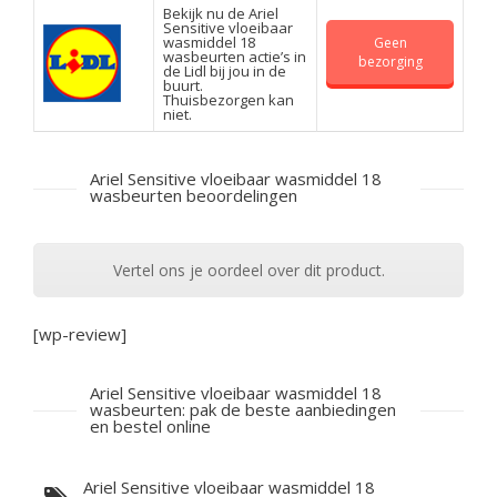
Bekijk nu de Ariel
Sensitive vloeibaar
wasmiddel 18
Geen
wasbeurten actie’s in
bezorging
de Lidl bij jou in de
buurt.
Thuisbezorgen kan
niet.
Ariel Sensitive vloeibaar wasmiddel 18
wasbeurten beoordelingen
Vertel ons je oordeel over dit product.
[wp-review]
Ariel Sensitive vloeibaar wasmiddel 18
wasbeurten: pak de beste aanbiedingen
en bestel online
Ariel Sensitive vloeibaar wasmiddel 18