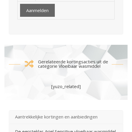
Gerelateerde kortingsacties uit de
categorie Vloeibaar wasmiddel
[yuzo_related]
Aantrekkelijke kortingen en aanbiedingen
De eersteklas Ariel Sensitive vloeibaar wasmiddel