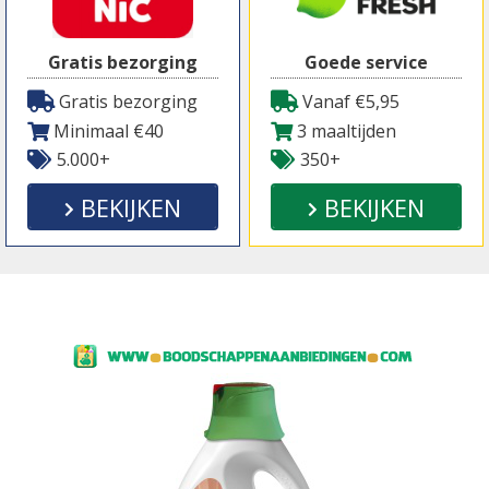
Gratis bezorging
Goede service
Gratis bezorging
Vanaf €5,95
Minimaal €40
3 maaltijden
5.000+
350+
BEKIJKEN
BEKIJKEN