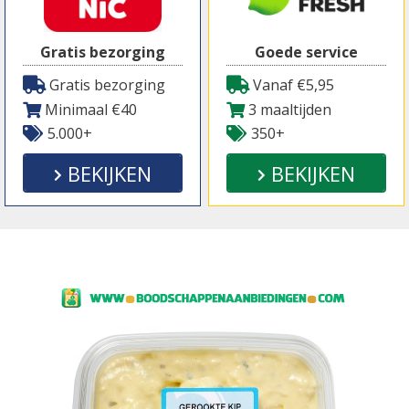
Gratis bezorging
Goede service
Gratis bezorging
Vanaf €5,95
Minimaal €40
3 maaltijden
5.000+
350+
BEKIJKEN
BEKIJKEN