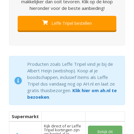
makkelijker dan ooit tevoren. Klik op de knop
hieronder voor de beste aanbieding!
Leffe Tripel bestellen
Producten zoals Leffe Tripel vind je bij de
Albert Heijn (webshop). Koop al je
boodschappen, inclusief items als Leffe
Tripel dus vandaag nog op AH.nl en laat ze
gratis thuisbezorgen.
Klik hier om ah.nl te
bezoeken
.
Supermarkt
Kijk direct of er Leffe
Tripel kortingen zijn
Bekijk dit
en bestel al je