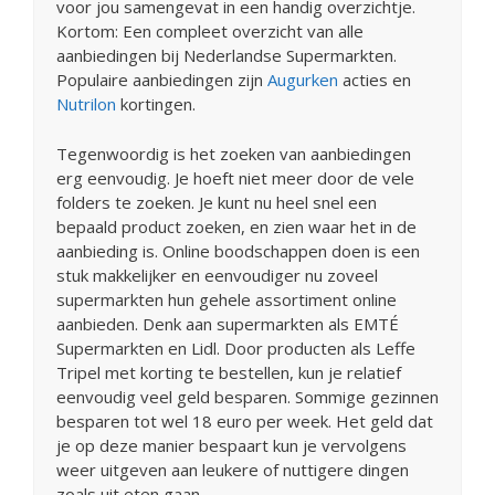
voor jou samengevat in een handig overzichtje.
Kortom: Een compleet overzicht van alle
aanbiedingen bij Nederlandse Supermarkten.
Populaire aanbiedingen zijn
Augurken
acties en
Nutrilon
kortingen.
Tegenwoordig is het zoeken van aanbiedingen
erg eenvoudig. Je hoeft niet meer door de vele
folders te zoeken. Je kunt nu heel snel een
bepaald product zoeken, en zien waar het in de
aanbieding is. Online boodschappen doen is een
stuk makkelijker en eenvoudiger nu zoveel
supermarkten hun gehele assortiment online
aanbieden. Denk aan supermarkten als EMTÉ
Supermarkten en Lidl. Door producten als Leffe
Tripel met korting te bestellen, kun je relatief
eenvoudig veel geld besparen. Sommige gezinnen
besparen tot wel 18 euro per week. Het geld dat
je op deze manier bespaart kun je vervolgens
weer uitgeven aan leukere of nuttigere dingen
zoals uit eten gaan.