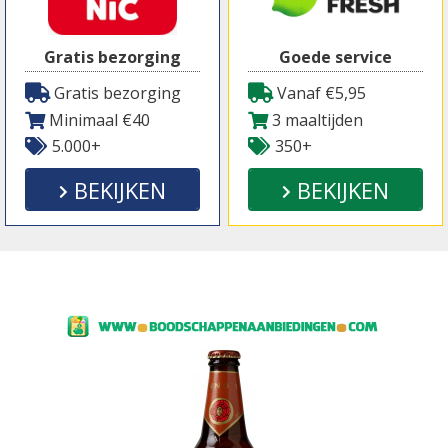
Gratis bezorging
Goede service
Gratis bezorging
Vanaf €5,95
Minimaal €40
3 maaltijden
5.000+
350+
BEKIJKEN
BEKIJKEN