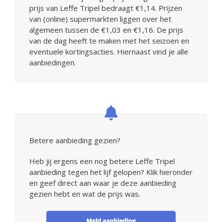
prijs van Leffe Tripel bedraagt €1,14. Prijzen
van (online) supermarkten liggen over het
algemeen tussen de €1,03 en €1,16. De prijs
van de dag heeft te maken met het seizoen en
eventuele kortingsacties. Hiernaast vind je alle
aanbiedingen.
Betere aanbieding gezien?
Heb jij ergens een nog betere Leffe Tripel
aanbieding tegen het lijf gelopen? Klik hieronder
en geef direct aan waar je deze aanbieding
gezien hebt en wat de prijs was.