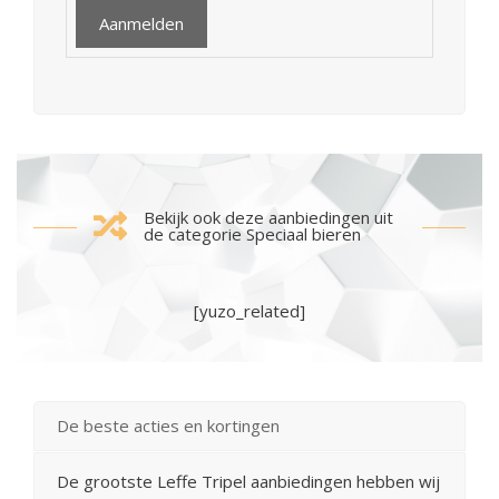
Bekijk ook deze aanbiedingen uit
de categorie Speciaal bieren
[yuzo_related]
De beste acties en kortingen
De grootste Leffe Tripel aanbiedingen hebben wij