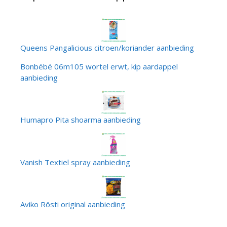
Queens Pangalicious citroen/koriander aanbieding
Bonbébé 06m105 wortel erwt, kip aardappel
aanbieding
Humapro Pita shoarma aanbieding
Vanish Textiel spray aanbieding
Aviko Rösti original aanbieding