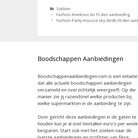
Categorieën
Sokken
Berichtnavigatie
Fashion Kniekous tei 15 den aanbieding
Fashion Panty mousse sky 36/40 20 den aan
Boodschappen Aanbiedingen
Boodschappenaanbiedingen.com is een initiatie
dat alle actuele boodschappen aanbiedingen
verzameld en overzichtelijk weergeeft. Op die
manier zie jij razendsnel welke producten bij
welke supermarkten in de aanbieding te zijn.
Door gericht deze aanbiedingen in de gaten te
houden kun je al snel tientallen euro’s per week
besparen. Start ook met het zoeken naar de
laatste aanbiedingen en profiteer van fikse