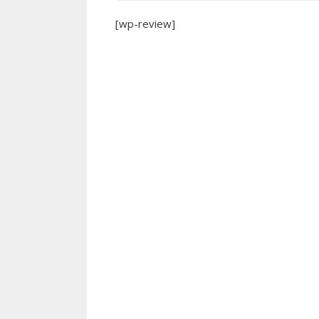
[wp-review]