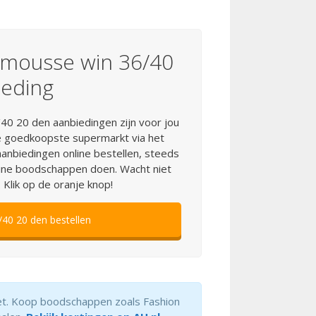
 mousse win 36/40
ieding
0 20 den aanbiedingen zijn voor jou
e goedkoopste supermarkt via het
anbiedingen online bestellen, steeds
ine boodschappen doen. Wacht niet
. Klik op de oranje knop!
40 20 den bestellen
net. Koop boodschappen zoals Fashion