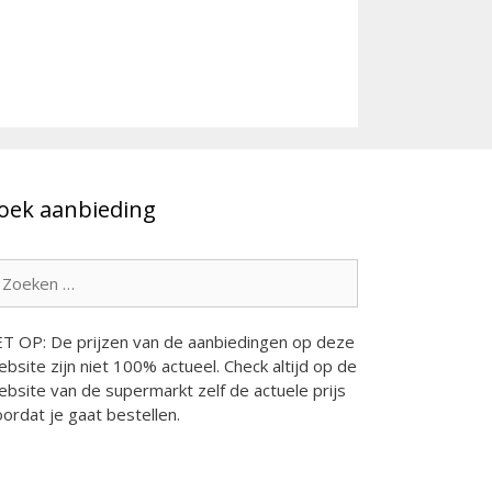
oek aanbieding
oek
ar:
ET OP: De prijzen van de aanbiedingen op deze
bsite zijn niet 100% actueel. Check altijd op de
bsite van de supermarkt zelf de actuele prijs
ordat je gaat bestellen.