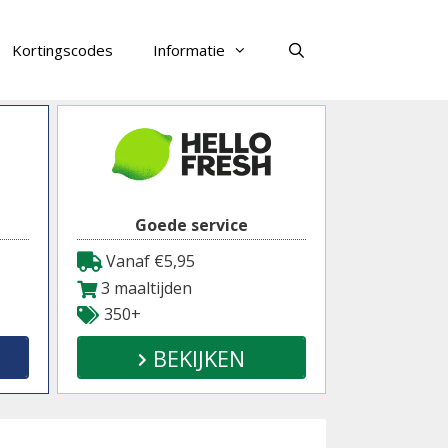
Kortingscodes
Informatie
Zoeken
Goede service
Vanaf €5,95
3 maaltijden
350+
BEKIJKEN