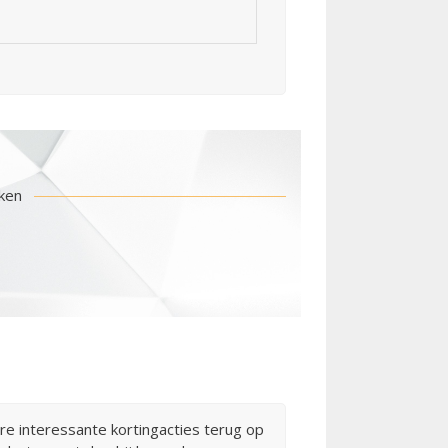
kken
 interessante kortingacties terug op