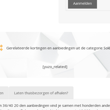
Gerelateerde kortingen en aanbiedingen uit de categorie So
[yuzo_related]
len
Laten thuisbezorgen of afhalen?
 36/40 20 den aanbiedingen vind je samen met honderden andere