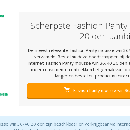
Scherpste Fashion Panty
20 den aanb
De meest relevante Fashion Panty mousse win 36/4
verzameld. Bestel nu deze boodschappen bij d
internet. Fashion Panty mousse win 36/40 20 den a
meer consumenten ontdekken het gemak van onl
langer en bestel dit product nu direct
Fashion Panty mousse win 36/
sse win 36/40 20 den zijn beschikbaar en verkrijgbaar via inter