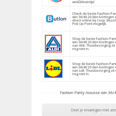
winkelmandje.
Check de beste Fashion Pa
win 36/40 20 den kortingen
direct online bij Coop. Bezo
Pick Up Point mogelijk.
Shop de beste Fashion Pa
win 36/40 20 den Kortingen 
van Aldi. Thuisbezorging zit
nog niet in.
Shop de beste Fashion Pa
win 36/40 20 den kortingen 
van Lidl. Thuisbezorging zit
nog niet in.
Fashion Panty mousse win 36/4
Deel je ervaringen met and