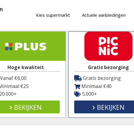
en
Kies supermarkt
Actuele aanbiedingen
Hoge kwaliteit
Gratis bezorging
Vanaf €6,00
Gratis bezorging
inimaal €25
Minimaal €40
20.000+
5.000+
BEKIJKEN
BEKIJKEN