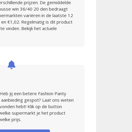
rschillende prijzen. De gemiddelde
mousse win 36/40 20 den bedraagt
permarkten variëren in de laatste 12
en €1,02. Regelmatig is dit product
te vinden. Bekijk het actuele
 Heb jij een betere Fashion Panty
 aanbieding gespot? Laat ons weten
evonden hebt! Klik op de button
 welke supermarkt je het product
lke prijs.