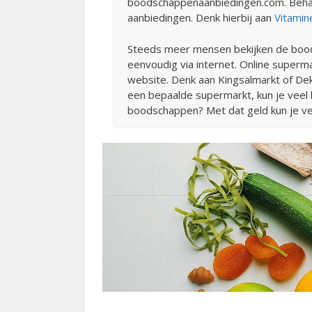
boodschappenaanbiedingen.com. Behalv
aanbiedingen. Denk hierbij aan
Vitamin
Steeds meer mensen bekijken de bood
eenvoudig via internet. Online superm
website. Denk aan Kingsalmarkt of Dek
een bepaalde supermarkt, kun je veel
boodschappen? Met dat geld kun je ve