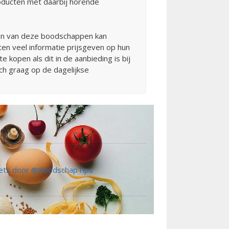
oducten met daarbij horende
len van deze boodschappen kan
en veel informatie prijsgeven op hun
kopen als dit in de aanbieding is bij
ch graag op de dagelijkse
ts door @BoodschapTips