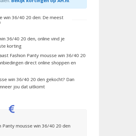
halen.
Bekijk kortingen op AH.nl
.
e win 36/40 20 den: De meest
n
n 36/40 20 den, online vind je
te korting
 Naast Fashion Panty mousse win 36/40 20
aanbiedingen direct online shoppen en
sse win 36/40 20 den gekocht? Dan
neer jou dat uitkomt
on Panty mousse win 36/40 20 den