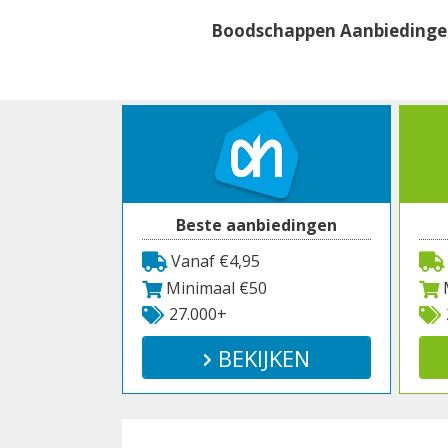
Spring
Boodschappen Aanbieding
naar
inhoud
Beste aanbiedingen
Vanaf €4,95
Minimaal €50
M
27.000+
BEKIJKEN