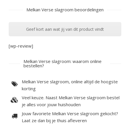
Melkan Verse slagroom beoordelingen
Geef kort aan wat jij van dit product vindt
[wp-review]
Melkan Verse slagroom: waarom online
bestellen?
Melkan Verse slagroom, online altijd de hoogste
korting
Veel keuze. Naast Melkan Verse slagroom bestel
je alles voor jouw huishouden
Jouw favoriete Melkan Verse slagroom gekocht?
Laat ze dan bij je thuis afleveren