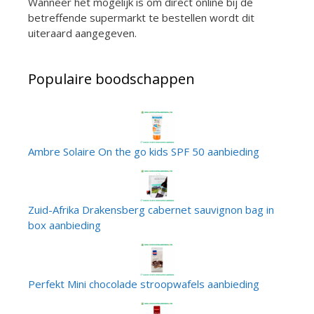
Wanneer het mogelijk is om direct online bij de
betreffende supermarkt te bestellen wordt dit
uiteraard aangegeven.
Populaire boodschappen
Ambre Solaire On the go kids SPF 50 aanbieding
Zuid-Afrika Drakensberg cabernet sauvignon bag in
box aanbieding
Perfekt Mini chocolade stroopwafels aanbieding