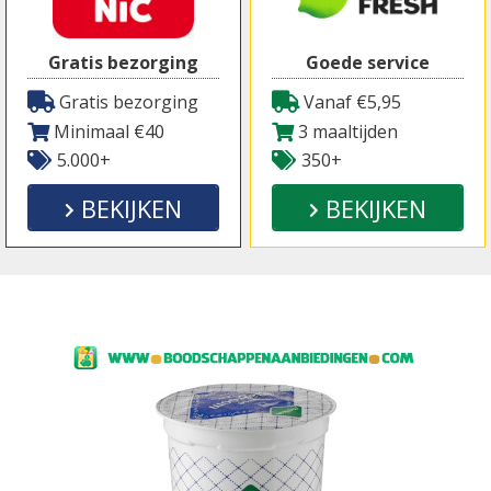
Gratis bezorging
Goede service
Gratis bezorging
Vanaf €5,95
Minimaal €40
3 maaltijden
5.000+
350+
BEKIJKEN
BEKIJKEN