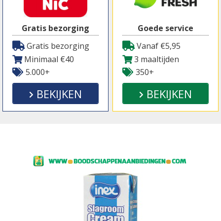
Gratis bezorging
Goede service
Gratis bezorging
Vanaf €5,95
Minimaal €40
3 maaltijden
5.000+
350+
BEKIJKEN
BEKIJKEN