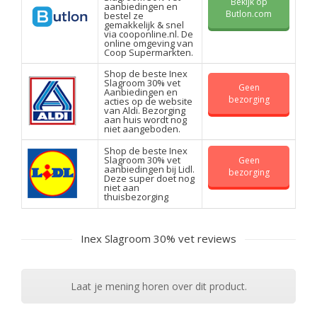
Bekijk op
aanbiedingen en
Butlon.com
bestel ze
gemakkelijk & snel
via cooponline.nl. De
online omgeving van
Coop Supermarkten.
Shop de beste Inex
Slagroom 30% vet
Geen
Aanbiedingen en
bezorging
acties op de website
van Aldi. Bezorging
aan huis wordt nog
niet aangeboden.
Shop de beste Inex
Slagroom 30% vet
Geen
aanbiedingen bij Lidl.
bezorging
Deze super doet nog
niet aan
thuisbezorging
Inex Slagroom 30% vet reviews
Laat je mening horen over dit product.