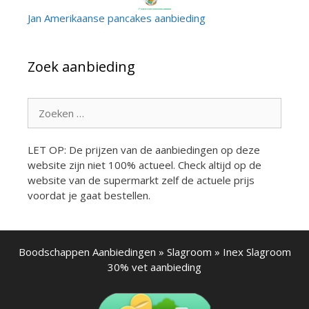
Jan Amerikaanse pancakes aanbieding
Zoek aanbieding
Zoek
naar:
LET OP: De prijzen van de aanbiedingen op deze
website zijn niet 100% actueel. Check altijd op de
website van de supermarkt zelf de actuele prijs
voordat je gaat bestellen.
Boodschappen Aanbiedingen
»
Slagroom
»
Inex Slagroom
30% vet aanbieding