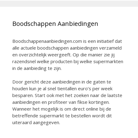
Boodschappen Aanbiedingen
Boodschappenaanbiedingen.com is een initiatief dat
alle actuele boodschappen aanbiedingen verzameld
en overzichtelijk weergeeft. Op die manier zie jij
razendsnel welke producten bij welke supermarkten
in de aanbieding te zijn.
Door gericht deze aanbiedingen in de gaten te
houden kun je al snel tientallen euro’s per week
besparen. Start ook met het zoeken naar de laatste
aanbiedingen en profiteer van fikse kortingen.
Wanneer het mogelijk is om direct online bij de
betreffende supermarkt te bestellen wordt dit
uiteraard aangegeven.