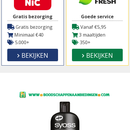
Gratis bezorging
Goede service
Gratis bezorging
Vanaf €5,95
Minimaal €40
3 maaltijden
5.000+
350+
BEKIJKEN
BEKIJKEN