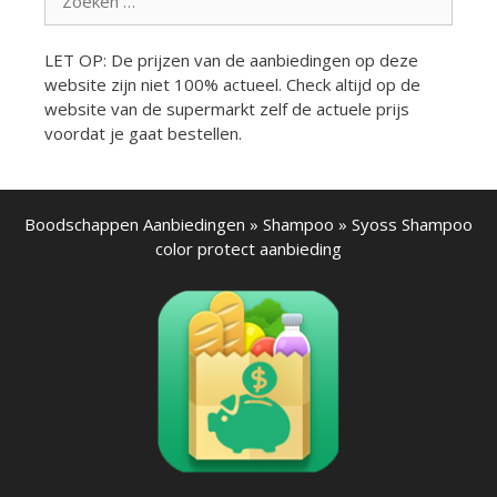
naar:
LET OP: De prijzen van de aanbiedingen op deze
website zijn niet 100% actueel. Check altijd op de
website van de supermarkt zelf de actuele prijs
voordat je gaat bestellen.
Boodschappen Aanbiedingen
»
Shampoo
»
Syoss Shampoo
color protect aanbieding