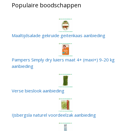
Populaire boodschappen
Maaltijdsalade gekruide geitenkaas aanbieding
Pampers Simply dry luiers maat 4+ (maxi+) 9-20 kg
aanbieding
Verse bieslook aanbieding
IJsbergsla naturel voordeelzak aanbieding