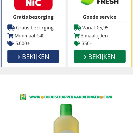
Gratis bezorging
Goede service
Gratis bezorging
Vanaf €5,95
Minimaal €40
3 maaltijden
5.000+
350+
BEKIJKEN
BEKIJKEN