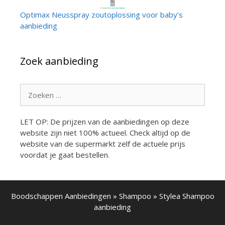
Optimax Neusspray zoutoplossing voor baby’s
aanbieding
Zoek aanbieding
Zoek
naar:
LET OP: De prijzen van de aanbiedingen op deze
website zijn niet 100% actueel. Check altijd op de
website van de supermarkt zelf de actuele prijs
voordat je gaat bestellen.
Boodschappen Aanbiedingen
»
Shampoo
»
Stylea Shampoo
aanbieding