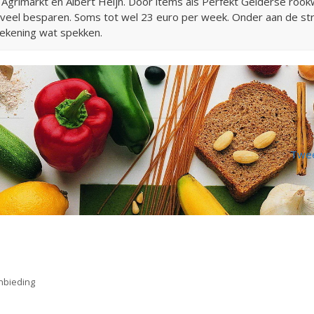
Agrimarkt en Albert Heijn. Door items als Perfekt Gelderse rookw
e veel besparen. Soms tot wel 23 euro per week. Onder aan de st
rekening wat spekken.
Twee
anbieding