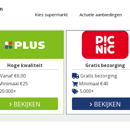
en
Kies supermarkt
Actuele aanbiedingen
Hoge kwaliteit
Gratis bezorging
Vanaf €6,00
Gratis bezorging
inimaal €25
Minimaal €40
20.000+
5.000+
BEKIJKEN
BEKIJKEN