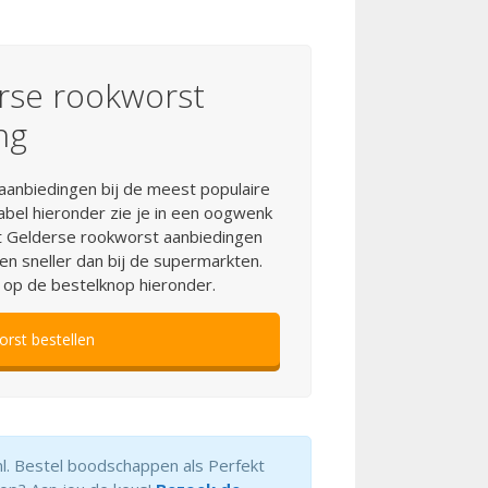
erse rookworst
ng
anbiedingen bij de meest populaire
tabel hieronder zie je in een oogwenk
kt Gelderse rookworst aanbiedingen
en sneller dan bij de supermarkten.
 op de bestelknop hieronder.
rst bestellen
nl. Bestel boodschappen als Perfekt