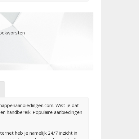
 Rookworsten
happenaanbiedingen.com. Wist je dat
nen handbereik. Populaire aanbiedingen
rnet heb je namelijk 24/7 inzicht in