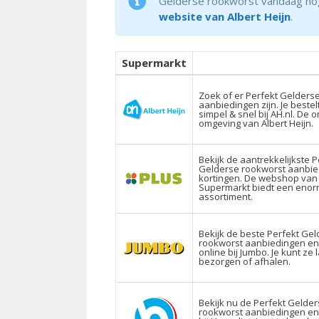
Gelderse rookworst vandaag nog op
website van Albert Heijn
.
Supermarkt
Zoek of er Perfekt Gelders
aanbiedingen zijn. Je bestel
simpel & snel bij AH.nl. De o
omgeving van Albert Heijn.
Bekijk de aantrekkelijkste P
Gelderse rookworst aanbie
kortingen. De webshop van
Supermarkt biedt een eno
assortiment.
Bekijk de beste Perfekt Ge
rookworst aanbiedingen e
online bij Jumbo. Je kunt ze 
bezorgen of afhalen.
Bekijk nu de Perfekt Gelde
rookworst aanbiedingen en 