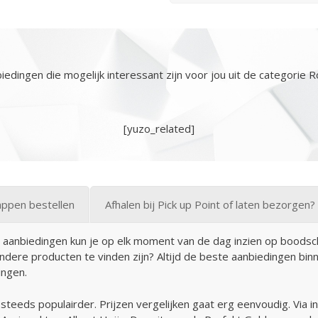
iedingen die mogelijk interessant zijn voor jou uit de categorie
[yuzo_related]
ppen bestellen
Afhalen bij Pick up Point of laten bezorgen?
aanbiedingen kun je op elk moment van de dag inzien op boodsc
dere producten te vinden zijn? Altijd de beste aanbiedingen bin
ingen.
eds populairder. Prijzen vergelijken gaat erg eenvoudig. Via inte