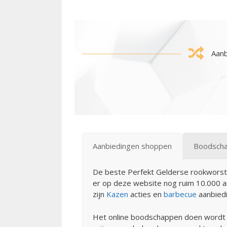
Aanb
Aanbiedingen shoppen
Boodscha
De beste Perfekt Gelderse rookworst 
er op deze website nog ruim 10.000 an
zijn
Kazen
acties en
barbecue
aanbied
Het online boodschappen doen wordt ste