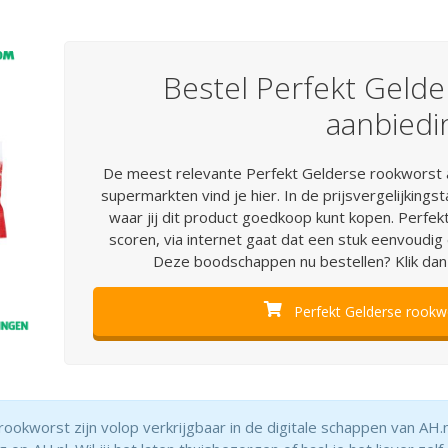
Bestel Perfekt Geld
aanbiedi
De meest relevante Perfekt Gelderse rookworst a
supermarkten vind je hier. In de prijsvergelijkings
waar jij dit product goedkoop kunt kopen. Perfe
scoren, via internet gaat dat een stuk eenvoudig 
Deze boodschappen nu bestellen? Klik dan
Perfekt Gelderse rookwo
ookworst zijn volop verkrijgbaar in de digitale schappen van AH.