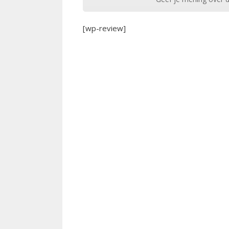
[wp-review]