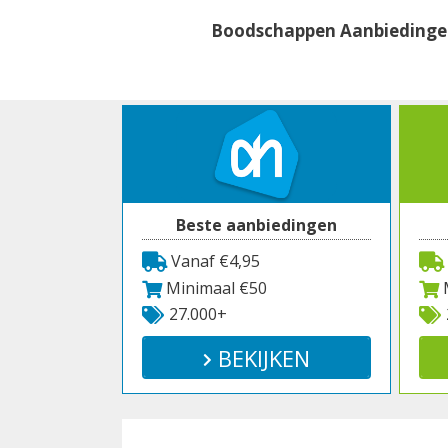
Spring
Boodschappen Aanbieding
naar
inhoud
Beste aanbiedingen
Vanaf €4,95
Minimaal €50
M
27.000+
BEKIJKEN