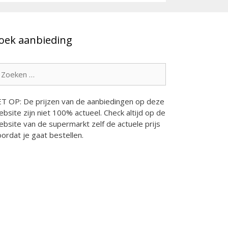
oek aanbieding
oek
ar:
ET OP: De prijzen van de aanbiedingen op deze
bsite zijn niet 100% actueel. Check altijd op de
bsite van de supermarkt zelf de actuele prijs
ordat je gaat bestellen.