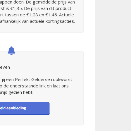
appen doen. De gemiddelde prijs van
t is €1,35. De prijs van dit product
rt tussen de €1,28 en €1,46. Actuele
jd afhankelijk van actuele kortingsacties.
geven
b jij een Perfekt Gelderse rookworst
p de onderstaande link en laat ons
rijs gezien hebt.