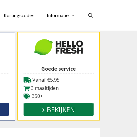
Kortingscodes
Informatie
Zoeken
Goede service
Vanaf €5,95
3 maaltijden
350+
BEKIJKEN