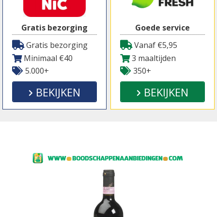
Gratis bezorging
Goede service
Gratis bezorging
Vanaf €5,95
Minimaal €40
3 maaltijden
5.000+
350+
BEKIJKEN
BEKIJKEN