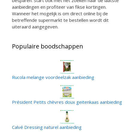
besparen. Start ook met het zoeken naar de laatste
aanbiedingen en profiteer van fikse kortingen.
Wanneer het mogelijk is om direct online bij de
betreffende supermarkt te bestellen wordt dit
uiteraard aangegeven.
Populaire boodschappen
Rucola melange voordeelzak aanbieding
Président Petits chèvres doux geitenkaas aanbieding
Calvé Dressing naturel aanbieding