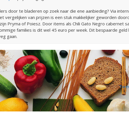
olders door te bladeren op zoek naar die ene aanbieding? Via int
 vergelijken van prijzen is een stuk makkelijker geworden doorda
ijn Pryma of Poiesz. Door items als Chili Gato Negro cabernet sau
sommige families is dit wel 45 euro per week. Dit bespaarde geld
weg gaan.
Twee