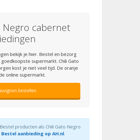
o Negro cabernet
iedingen
en bekijk je hier. Bestel en bezorg
 goedkoopste supermarkt. Chili Gato
en kost je niet veel tijd. De oranje
 de online supermarkt.
auvignon bestellen
 Bestel producten als Chili Gato Negro
.
Bestel aanbieding op AH.nl
.