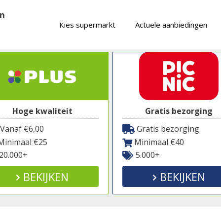
en
Kies supermarkt
Actuele aanbiedingen
Hoge kwaliteit
Gratis bezorging
Vanaf €6,00
Gratis bezorging
inimaal €25
Minimaal €40
20.000+
5.000+
BEKIJKEN
BEKIJKEN