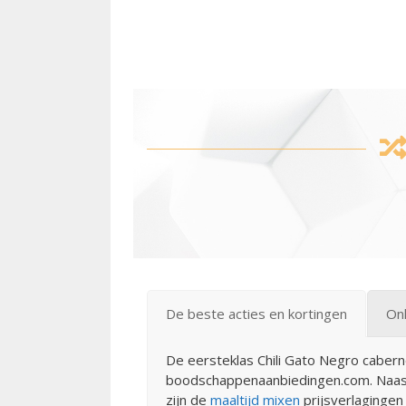
De beste acties en kortingen
Onl
De eersteklas Chili Gato Negro caber
boodschappenaanbiedingen.com. Naast d
zijn de
maaltijd mixen
prijsverlaginge