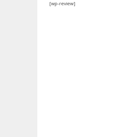
[wp-review]