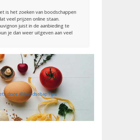
ernet is het zoeken van boodschappen
t veel prijzen online staan.
vignon juist in de aanbieding te
 kun je dan weer uitgeven aan veel
ts door @BoodschapTips