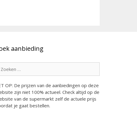
oek aanbieding
oek
ar:
ET OP: De prijzen van de aanbiedingen op deze
bsite zijn niet 100% actueel. Check altijd op de
bsite van de supermarkt zelf de actuele prijs
ordat je gaat bestellen.