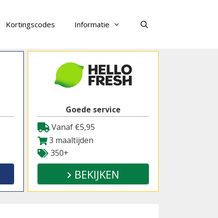
Kortingscodes
Informatie
Zoeken
Goede service
Vanaf €5,95
3 maaltijden
350+
BEKIJKEN