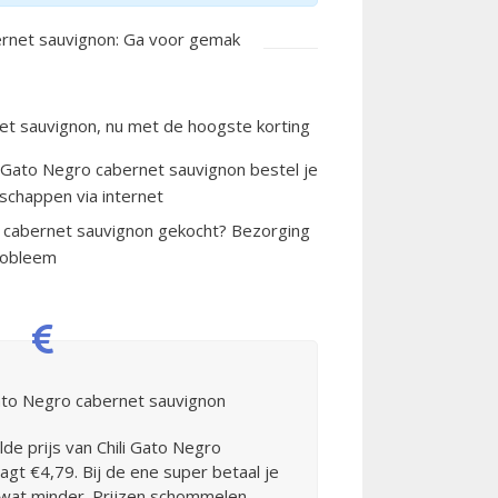
ernet sauvignon: Ga voor gemak
net sauvignon, nu met de hoogste korting
i Gato Negro cabernet sauvignon bestel je
schappen via internet
o cabernet sauvignon gekocht? Bezorging
probleem
Gato Negro cabernet sauvignon
de prijs van Chili Gato Negro
gt €4,79. Bij de ene super betaal je
 wat minder. Prijzen schommelen