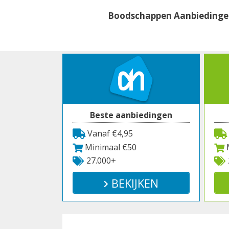
Spring
Boodschappen Aanbieding
naar
inhoud
Beste aanbiedingen
Vanaf €4,95
Minimaal €50
M
27.000+
BEKIJKEN