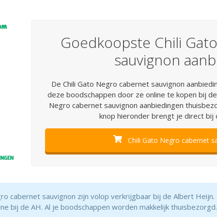
Goedkoopste Chili Gat
sauvignon aanb
De Chili Gato Negro cabernet sauvignon aanbieding
deze boodschappen door ze online te kopen bij de
Negro cabernet sauvignon aanbiedingen thuisbezorg
knop hieronder brengt je direct bij
Chili Gato Negro cabernet s
o cabernet sauvignon zijn volop verkrijgbaar bij de Albert Heijn.
line bij de AH. Al je boodschappen worden makkelijk thuisbezorgd