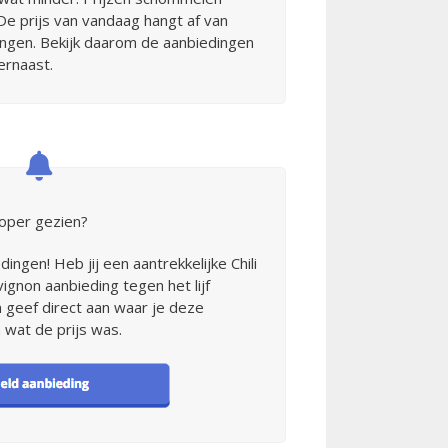
De prijs van vandaag hangt af van
ingen. Bekijk daarom de aanbiedingen
ernaast.
oper gezien?
ngen! Heb jij een aantrekkelijke Chili
gnon aanbieding tegen het lijf
n geef direct aan waar je deze
 wat de prijs was.