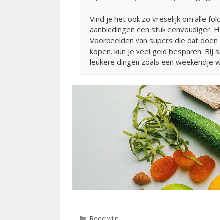
Vind je het ook zo vreselijk om alle f
aanbiedingen een stuk eenvoudiger. Het
Voorbeelden van supers die dat doen z
kopen, kun je veel geld besparen. Bij 
leukere dingen zoals een weekendje 
Categorieën
Rode wijn