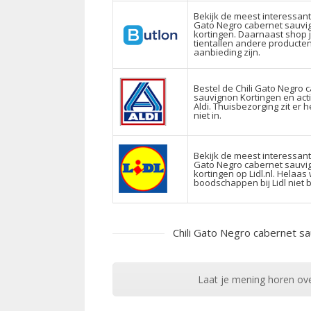
Bekijk de meest interessante
Gato Negro cabernet sauvi
kortingen. Daarnaast shop j
tientallen andere producten
aanbieding zijn.
Bestel de Chili Gato Negro 
sauvignon Kortingen en act
Aldi. Thuisbezorging zit er 
niet in.
Bekijk de meest interessante
Gato Negro cabernet sauvi
kortingen op Lidl.nl. Helaa
boodschappen bij Lidl niet 
Chili Gato Negro cabernet s
Laat je mening horen ove