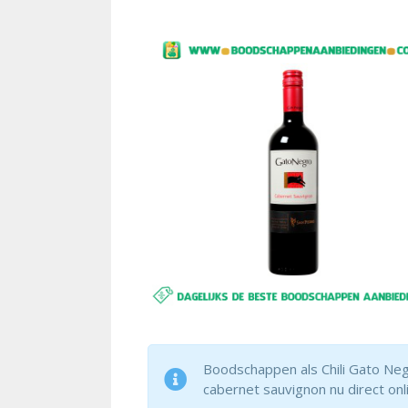
Boodschappen als Chili Gato Negr
cabernet sauvignon nu direct on