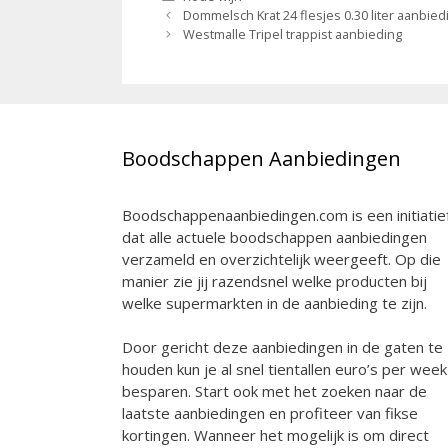
Berichtnavigatie
Dommelsch Krat 24 flesjes 0.30 liter aanbied
Westmalle Tripel trappist aanbieding
Boodschappen Aanbiedingen
Boodschappenaanbiedingen.com is een initiatie
dat alle actuele boodschappen aanbiedingen
verzameld en overzichtelijk weergeeft. Op die
manier zie jij razendsnel welke producten bij
welke supermarkten in de aanbieding te zijn.
Door gericht deze aanbiedingen in de gaten te
houden kun je al snel tientallen euro’s per week
besparen. Start ook met het zoeken naar de
laatste aanbiedingen en profiteer van fikse
kortingen. Wanneer het mogelijk is om direct