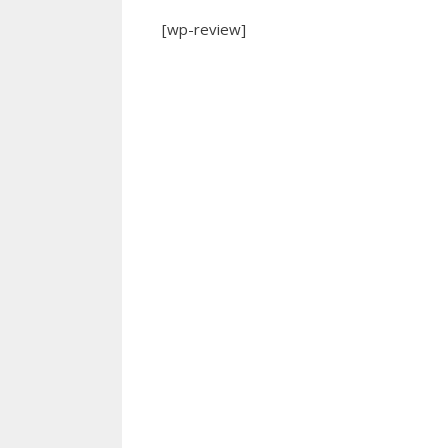
[wp-review]