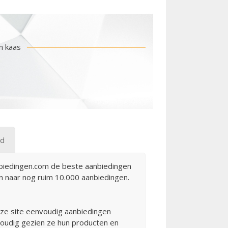
n kaas
gd
nbiedingen.com de beste aanbiedingen
en naar nog ruim 10.000 aanbiedingen.
eze site eenvoudig aanbiedingen
nvoudig gezien ze hun producten en