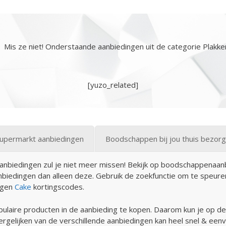
Mis ze niet! Onderstaande aanbiedingen uit de categorie Plakke
[yuzo_related]
supermarkt aanbiedingen
Boodschappen bij jou thuis bezor
anbiedingen zul je niet meer missen! Bekijk op boodschappenaa
aanbiedingen dan alleen deze. Gebruik de zoekfunctie om te speur
ngen
Cake
kortingscodes.
ulaire producten in de aanbieding te kopen. Daarom kun je op d
vergelijken van de verschillende aanbiedingen kan heel snel & ee