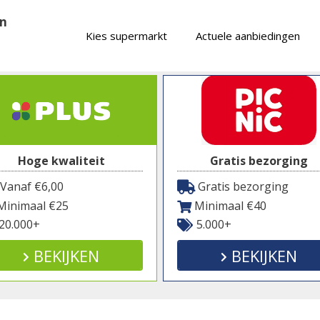
en
Kies supermarkt
Actuele aanbiedingen
Hoge kwaliteit
Gratis bezorging
Vanaf €6,00
Gratis bezorging
inimaal €25
Minimaal €40
20.000+
5.000+
BEKIJKEN
BEKIJKEN