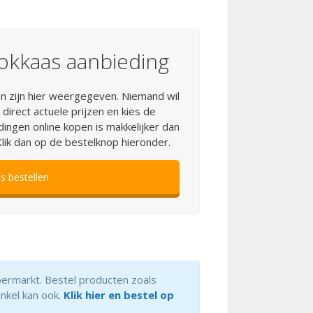
okkaas aanbieding
n zijn hier weergegeven. Niemand wil
direct actuele prijzen en kies de
ingen online kopen is makkelijker dan
lik dan op de bestelknop hieronder.
 bestellen
upermarkt. Bestel producten zoals
inkel kan ook.
Klik hier en bestel op