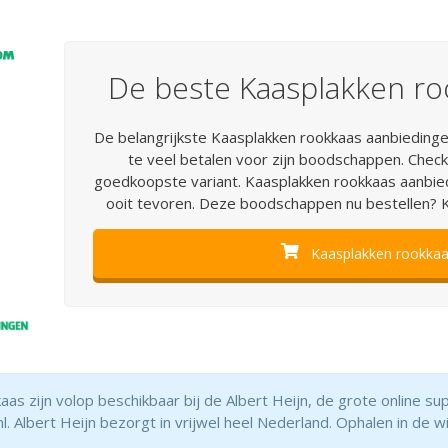
De beste Kaasplakken ro
De belangrijkste Kaasplakken rookkaas aanbiedinge
te veel betalen voor zijn boodschappen. Check 
goedkoopste variant. Kaasplakken rookkaas aanbied
ooit tevoren. Deze boodschappen nu bestellen? K
Kaasplakken rookkaas
as zijn volop beschikbaar bij de Albert Heijn, de grote online s
. Albert Heijn bezorgt in vrijwel heel Nederland. Ophalen in de w