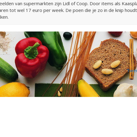
eelden van supermarkten zijn Lidl of Coop. Door items als Kaaspl
aren tot wel 17 euro per week. De poen die je zo in de knip houd
ken.
Twee