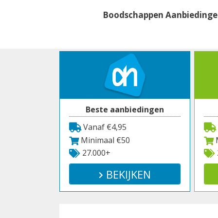
Spring
Boodschappen Aanbieding
naar
inhoud
Beste aanbiedingen
Vanaf €4,95
Minimaal €50
M
27.000+
BEKIJKEN