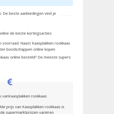
: De beste aanbiedingen vind je
nline de beste kortingsacties
p voorraad. Naast Kaasplakken rookkaas
oorten boodschappen online kopen
okkaas online besteld? De meeste supers
js vanKaasplakken rookkaas
de prijs van Kaasplakken rookkaas is
 de supermarktprijzen variëren