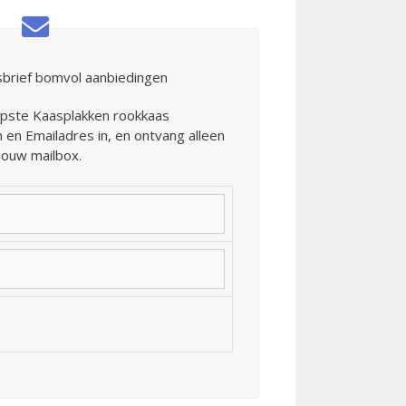
wsbrief bomvol aanbiedingen
rpste Kaasplakken rookkaas
 en Emailadres in, en ontvang alleen
jouw mailbox.