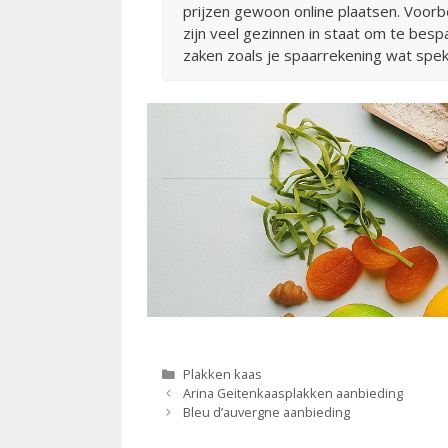
prijzen gewoon online plaatsen. Voorb
zijn veel gezinnen in staat om te besp
zaken zoals je spaarrekening wat spek
Categorieën
Plakken kaas
Berichtnavigatie
Arina Geitenkaasplakken aanbieding
Bleu d’auvergne aanbieding