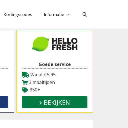
Kortingscodes
Informatie
Zoeken
Goede service
Vanaf €5,95
3 maaltijden
350+
BEKIJKEN