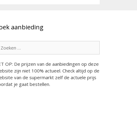
oek aanbieding
oek
ar:
ET OP: De prijzen van de aanbiedingen op deze
bsite zijn niet 100% actueel. Check altijd op de
bsite van de supermarkt zelf de actuele prijs
ordat je gaat bestellen.