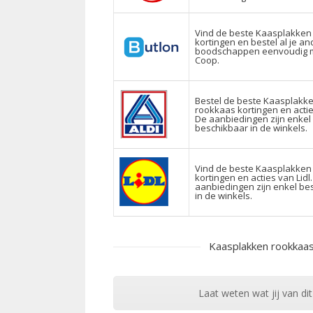
Vind de beste Kaasplakken
kortingen en bestel al je a
boodschappen eenvoudig m
Coop.
Bestel de beste Kaasplakk
rookkaas kortingen en actie
De aanbiedingen zijn enkel
beschikbaar in de winkels.
Vind de beste Kaasplakken
kortingen en acties van Lidl
aanbiedingen zijn enkel be
in de winkels.
Kaasplakken rookkaa
Laat weten wat jij van dit