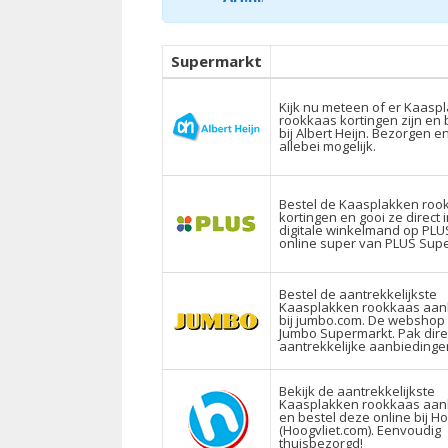
Supermarkt
Kijk nu meteen of er Kaasp
rookkaas kortingen zijn en 
bij Albert Heijn. Bezorgen e
allebei mogelijk.
Bestel de Kaasplakken roo
kortingen en gooi ze direct 
digitale winkelmand op PLUS
online super van PLUS Sup
Bestel de aantrekkelijkste
Kaasplakken rookkaas aan
bij jumbo.com. De webshop
Jumbo Supermarkt. Pak dire
aantrekkelijke aanbiedinge
Bekijk de aantrekkelijkste
Kaasplakken rookkaas aan
en bestel deze online bij Ho
(Hoogvliet.com). Eenvoudig
thuisbezorgd!