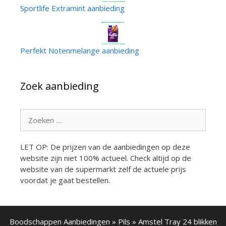
Sportlife Extramint aanbieding
Perfekt Notenmelange aanbieding
Zoek aanbieding
Zoek
naar:
LET OP: De prijzen van de aanbiedingen op deze
website zijn niet 100% actueel. Check altijd op de
website van de supermarkt zelf de actuele prijs
voordat je gaat bestellen.
Boodschappen Aanbiedingen
»
Pils
»
Amstel Tray 24 blikken