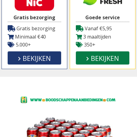
Gratis bezorging
Goede service
Gratis bezorging
Vanaf €5,95
Minimaal €40
3 maaltijden
5.000+
350+
BEKIJKEN
BEKIJKEN