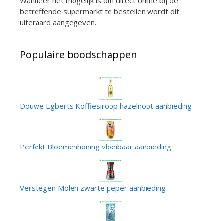
Wanneer het mogelijk is om direct online bij de
betreffende supermarkt te bestellen wordt dit
uiteraard aangegeven.
Populaire boodschappen
Douwe Egberts Koffiesiroop hazelnoot aanbieding
Perfekt Bloemenhoning vloeibaar aanbieding
Verstegen Molen zwarte peper aanbieding