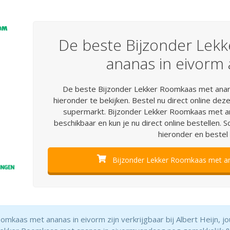
De beste Bijzonder Lek
ananas in eivorm
De beste Bijzonder Lekker Roomkaas met anana
hieronder te bekijken. Bestel nu direct online d
supermarkt. Bijzonder Lekker Roomkaas met an
beschikbaar en kun je nu direct online bestellen. S
hieronder en bestel 
Bijzonder Lekker Roomkaas met ana
oomkaas met ananas in eivorm zijn verkrijgbaar bij Albert Heijn, j