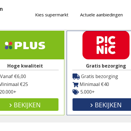
en
Kies supermarkt
Actuele aanbiedingen
Hoge kwaliteit
Gratis bezorging
Vanaf €6,00
Gratis bezorging
inimaal €25
Minimaal €40
20.000+
5.000+
BEKIJKEN
BEKIJKEN