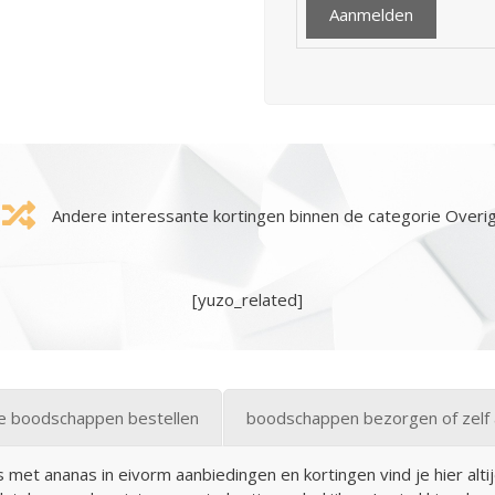
Andere interessante kortingen binnen de categorie Overi
[yuzo_related]
ne boodschappen bestellen
boodschappen bezorgen of zelf 
met ananas in eivorm aanbiedingen en kortingen vind je hier altij