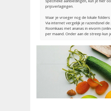
specifieke aanbiedingen, kun je hier oo
prijsverlagingen.
Waar je vroeger nog de lokale folders
Via internet vergelijk je razendsnel 
Roomkaas met ananas in eivorm (online)
per maand. Onder aan de streep kun je