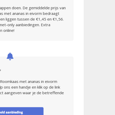
appen doen. De gemiddelde prijs van
s met ananas in eivorm bedraagt
en liggen tussen de €1,45 en €1,56.
rnet-only aanbiedingen. Extra
n online!
?
r Roomkaas met ananas in eivorm
 ons een handje en klik op de link
rect aangeven waar je de betreffende