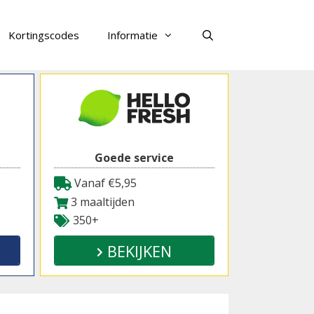
Kortingscodes
Informatie
Zoeken
Goede service
Vanaf €5,95
3 maaltijden
350+
BEKIJKEN