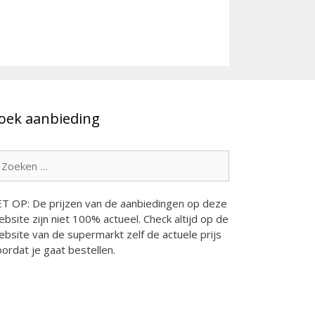
oek aanbieding
oek
ar:
ET OP: De prijzen van de aanbiedingen op deze
bsite zijn niet 100% actueel. Check altijd op de
bsite van de supermarkt zelf de actuele prijs
ordat je gaat bestellen.