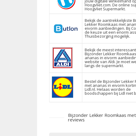
jouw digitale winkelmand o
Hoogvliet.com. De online s
Hoogvliet Supermarkt.
Bekijk de aantrekkelijkste B
Lekker Roomkaas met anan
eivorm aanbiedingen. Bij C
de keuze uit een enorm ass
Thuisbezorging mogelijk.
Bekijk de meest interessan
Bijzonder Lekker Roomkaas
ananas in eivorm aanbiedi
website van Aldi. Je moet w
langs de supermarkt.
Bestel de Bijzonder Lekke
met ananas in eivorm korti
Lidl.nl. Helaas worden de
boodschappen bij Lidl niet 
Bijzonder Lekker Roomkaas met 
reviews