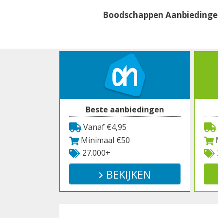
Spring
Boodschappen Aanbieding
naar
inhoud
Beste aanbiedingen
Vanaf €4,95
Minimaal €50
M
27.000+
BEKIJKEN