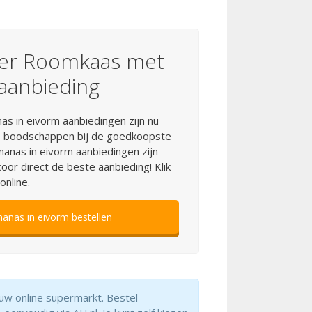
ker Roomkaas met
 aanbieding
s in eivorm aanbiedingen zijn nu
eze boodschappen bij de goedkoopste
anas in eivorm aanbiedingen zijn
coor direct de beste aanbieding! Klik
online.
nas in eivorm bestellen
ouw online supermarkt. Bestel