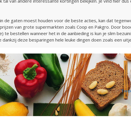
k tal van andere interessante kortingen bekijken. Je vind hier dus
 in de gaten moest houden voor de beste acties, kan dat tegenwoor
de prijzen van grote supermarkten zoals Coop en Pakgro. Door bo
 te bestellen wanneer het in de aanbieding is kun je slim bezuin
 dankzij deze besparingen hele leuke dingen doen zoals een uitje
Twee