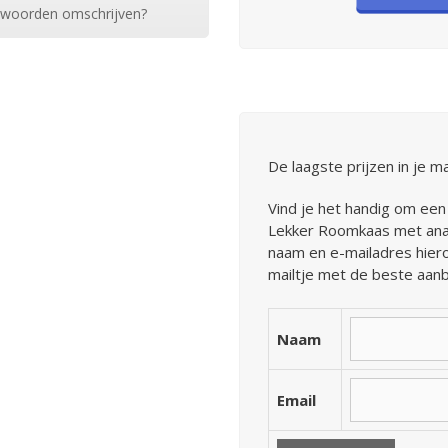
ar woorden omschrijven?
De laagste prijzen in je m
Vind je het handig om een 
Lekker Roomkaas met anan
naam en e-mailadres hiero
mailtje met de beste aanb
Naam
Email