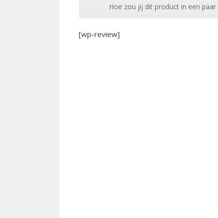
Hoe zou jij dit product in een pa
[wp-review]