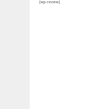
[wp-review]