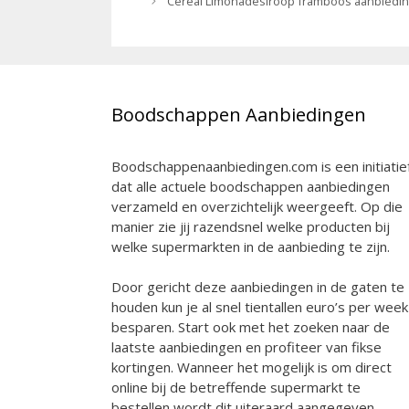
Céréal Limonadesiroop framboos aanbiedi
Boodschappen Aanbiedingen
Boodschappenaanbiedingen.com is een initiatie
dat alle actuele boodschappen aanbiedingen
verzameld en overzichtelijk weergeeft. Op die
manier zie jij razendsnel welke producten bij
welke supermarkten in de aanbieding te zijn.
Door gericht deze aanbiedingen in de gaten te
houden kun je al snel tientallen euro’s per week
besparen. Start ook met het zoeken naar de
laatste aanbiedingen en profiteer van fikse
kortingen. Wanneer het mogelijk is om direct
online bij de betreffende supermarkt te
bestellen wordt dit uiteraard aangegeven.