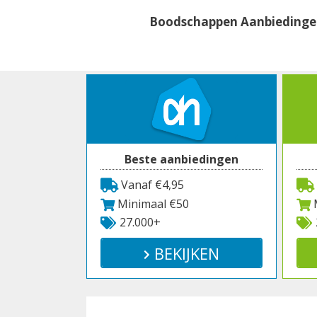
Spring
Boodschappen Aanbieding
naar
inhoud
Beste aanbiedingen
Vanaf €4,95
Minimaal €50
M
27.000+
BEKIJKEN