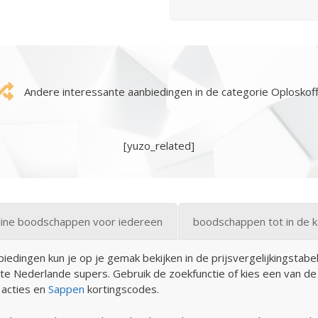
Andere interessante aanbiedingen in de categorie Oploskoff
[yuzo_related]
line boodschappen voor iedereen
boodschappen tot in de 
edingen kun je op je gemak bekijken in de prijsvergelijkingstabel
tste Nederlande supers. Gebruik de zoekfunctie of kies een van d
acties en
Sappen
kortingscodes.