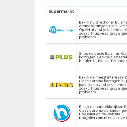
Supermarkt
Bekijk nu direct of er Buism
aroma kortingen zijn bij Albe
Op AH.nl vind je razendsnel
zoekt. Thuisbezorging is ge
probleem.
Shop de beste Buisman Cla
kortingen. Eenvoudig beste
betalen bij Plus.nl. De shop
Bekijk de meest interessan
Classic aroma kortingen bij
jumbo.com vind je razendsn
zoekt. Thuisbezorging is ge
probleem.
Bekijk de aantrekkelijkste 
Classic aroma aanbiedinge
Hoogvliet op de website
Hoogvliet.com.nl en laat ze