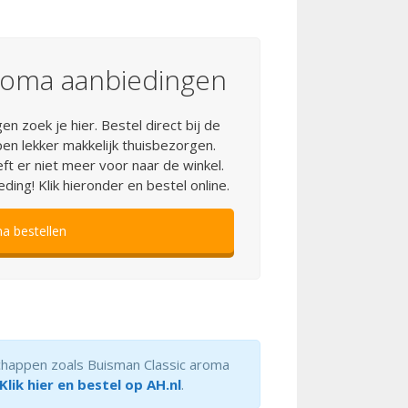
aroma aanbiedingen
 zoek je hier. Bestel direct bij de
n lekker makkelijk thuisbezorgen.
ft er niet meer voor naar de winkel.
ing! Klik hieronder en bestel online.
a bestellen
schappen zoals Buisman Classic aroma
Klik hier en bestel op AH.nl
.