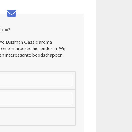
ilbox?
euwe Buisman Classic aroma
en e-mailadres hieronder in. Wij
van interessante boodschappen