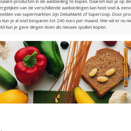
ulaire producten in de aanbieding te kopen. Daarom kun je op d
vergelijken van de verschillende aanbiedingen kan heel snel & ee
beelden van supermarkten zijn DekaMarkt of Supercoop. Door pro
 kun je al snel besparen tot 240 euro per maand. Wie wil er nu ni
 kun je gave dingen doen als nieuwe spullen kopen.
Twee