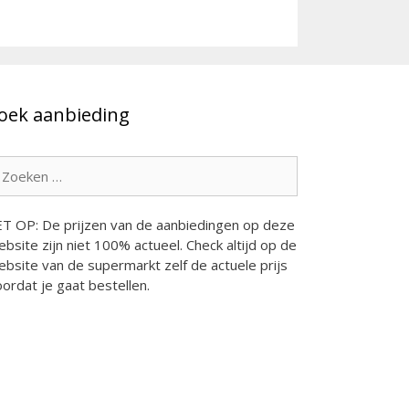
oek aanbieding
oek
ar:
ET OP: De prijzen van de aanbiedingen op deze
bsite zijn niet 100% actueel. Check altijd op de
bsite van de supermarkt zelf de actuele prijs
ordat je gaat bestellen.