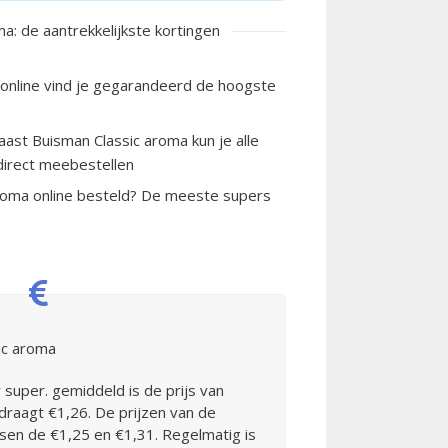
a: de aantrekkelijkste kortingen
 online vind je gegarandeerd de hoogste
Naast Buisman Classic aroma kun je alle
irect meebestellen
roma online besteld? De meeste supers
ic aroma
 super. gemiddeld is de prijs van
raagt €1,26. De prijzen van de
ssen de €1,25 en €1,31. Regelmatig is