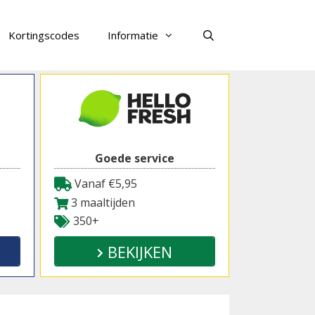
Kortingscodes
Informatie
Zoeken
Goede service
Vanaf €5,95
3 maaltijden
350+
BEKIJKEN