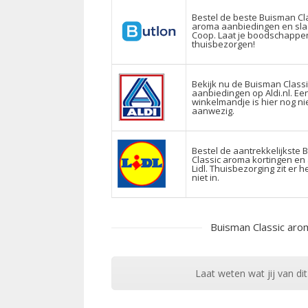
Bestel de beste Buisman Cl
aroma aanbiedingen en sla j
Coop. Laat je boodschappe
thuisbezorgen!
Bekijk nu de Buisman Class
aanbiedingen op Aldi.nl. Een
winkelmandje is hier nog ni
aanwezig.
Bestel de aantrekkelijkste
Classic aroma kortingen en 
Lidl. Thuisbezorging zit er 
niet in.
Buisman Classic aro
Laat weten wat jij van dit