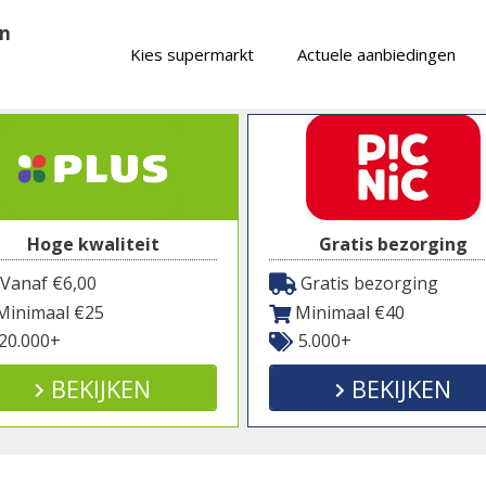
en
Kies supermarkt
Actuele aanbiedingen
Hoge kwaliteit
Gratis bezorging
Vanaf €6,00
Gratis bezorging
inimaal €25
Minimaal €40
20.000+
5.000+
BEKIJKEN
BEKIJKEN