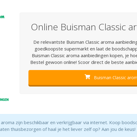
Online Buisman Classic 
De relevantste Buisman Classic aroma aanbiedingen
goedkoopste supermarkt en laat de boodschappe
Buisman Classic aroma aanbiedingen kopen, je hoe
Bestel gewoon online! Scoor direct de beste aanbied
Buisman Classic arom
 aroma zijn beschikbaar en verkrijgbaar via internet. Koop bood
 laten thuisbezorgen of haal je het liever zelf op? Aan jou de keus!