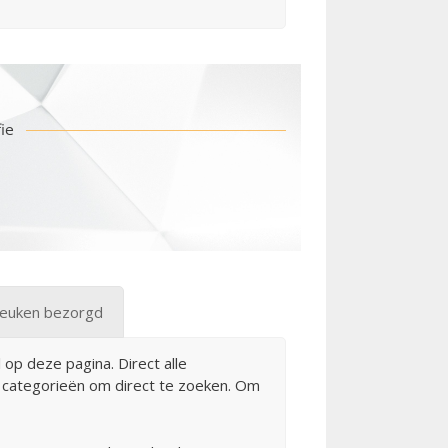
ie
keuken bezorgd
 op deze pagina. Direct alle
e categorieën om direct te zoeken. Om