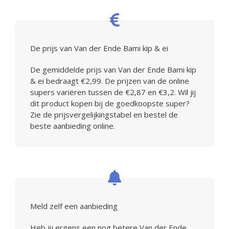
De prijs van Van der Ende Bami kip & ei
De gemiddelde prijs van Van der Ende Bami kip
& ei bedraagt €2,99. De prijzen van de online
supers variëren tussen de €2,87 en €3,2. Wil jij
dit product kopen bij de goedkoopste super?
Zie de prijsvergelijkingstabel en bestel de
beste aanbieding online.
Meld zelf een aanbieding
Heb jij ergens een nog betere Van der Ende