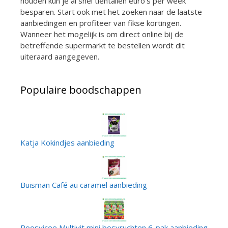
houden kun je al snel tientallen euro’s per week
besparen. Start ook met het zoeken naar de laatste
aanbiedingen en profiteer van fikse kortingen.
Wanneer het mogelijk is om direct online bij de
betreffende supermarkt te bestellen wordt dit
uiteraard aangegeven.
Populaire boodschappen
Katja Kokindjes aanbieding
Buisman Café au caramel aanbieding
Roosvicee Multivit mini bosvruchten 6-pak aanbieding