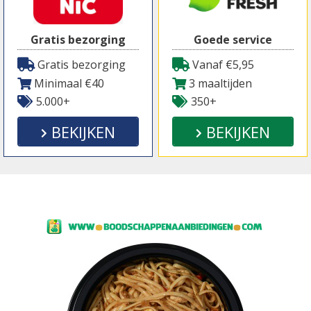
Gratis bezorging
Goede service
Gratis bezorging
Vanaf €5,95
Minimaal €40
3 maaltijden
5.000+
350+
BEKIJKEN
BEKIJKEN