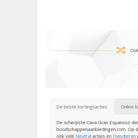
Ook
De beste kortingsacties
Online b
De scherpste Cava Gran Espanoso demi-
boodschappenaanbiedingen.com. Op di
ook vele
Neutral
acties en
Huisdieren
p