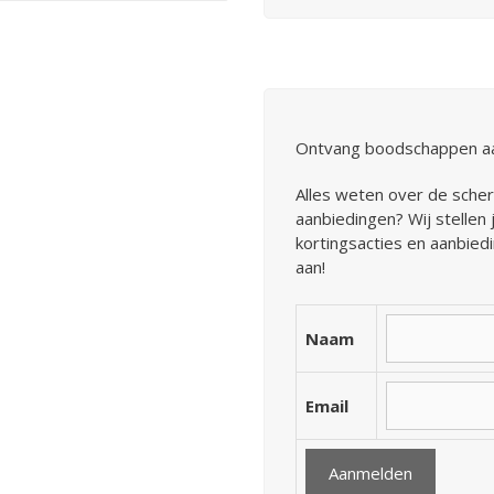
Ontvang boodschappen aan
Alles weten over de sche
aanbiedingen? Wij stellen
kortingsacties en aanbiedi
aan!
Naam
Email