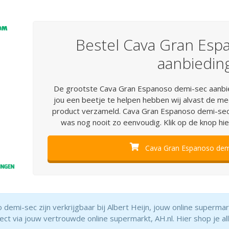
Bestel Cava Gran Esp
aanbiedin
De grootste Cava Gran Espanoso demi-sec aanbie
jou een beetje te helpen hebben wij alvast de me
product verzameld. Cava Gran Espanoso demi-sec 
was nog nooit zo eenvoudig. Klik op de knop hi
Cava Gran Espanoso demi
 demi-sec zijn verkrijgbaar bij Albert Heijn, jouw online superm
ct via jouw vertrouwde online supermarkt, AH.nl. Hier shop je al