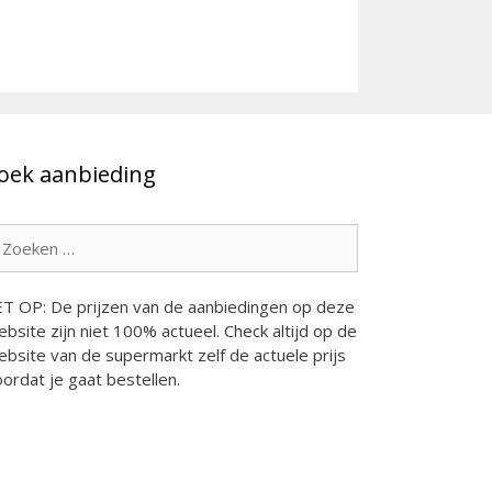
oek aanbieding
oek
ar:
ET OP: De prijzen van de aanbiedingen op deze
bsite zijn niet 100% actueel. Check altijd op de
bsite van de supermarkt zelf de actuele prijs
ordat je gaat bestellen.