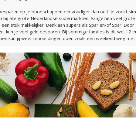
s besparen op je boodschappen eenvoudiger dan ooit. Je zoekt si
ngen bij alle grote Nederlandse supermarkten. Aangezien veel grot
en een stuk makkelijker. Denk aan supers als Spar en/of Spar. Door
en, kun je veel geld besparen. Bij sommige families is dit wel 12 
oen kun jij weer mooie dingen doen zoals een weekend weg met 
Twee