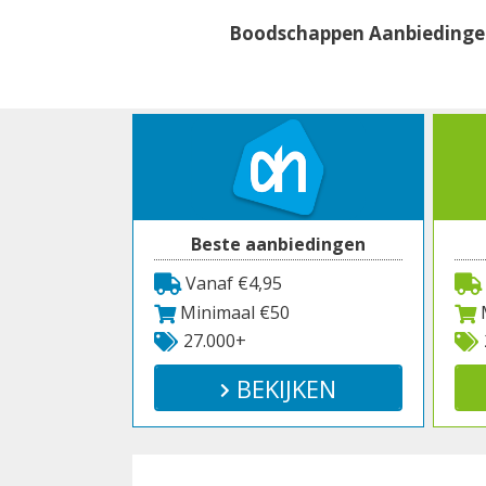
Spring
Boodschappen Aanbieding
naar
inhoud
Beste aanbiedingen
Vanaf €4,95
Minimaal €50
M
27.000+
BEKIJKEN