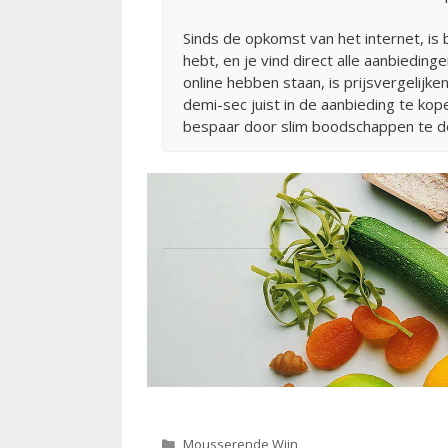
Sinds de opkomst van het internet, i
hebt, en je vind direct alle aanbiedi
online hebben staan, is prijsvergelijk
demi-sec juist in de aanbieding te kop
bespaar door slim boodschappen te d
Categorieën
Mousserende Wijn