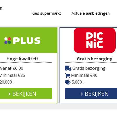
en
Kies supermarkt
Actuele aanbiedingen
Hoge kwaliteit
Gratis bezorging
Vanaf €6,00
Gratis bezorging
inimaal €25
Minimaal €40
20.000+
5.000+
BEKIJKEN
BEKIJKEN