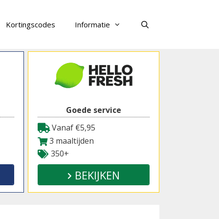
Kortingscodes
Informatie
Zoeken
Goede service
Vanaf €5,95
3 maaltijden
350+
BEKIJKEN