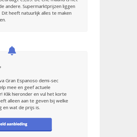
de andere. Supermarktprijzen liggen
Dit heeft natuurlijk alles te maken
en.
?
Cava Gran Espanoso demi-sec
elp mee en geef actuele
 Klik hieronder en vul het korte
hoeft alleen aan te geven bij welke
 en wat de prijs is.