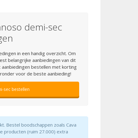
anoso demi-sec
gen
dingen in een handig overzicht. Om
est belangrijke aanbiedingen van dit
aanbiedingen bestellen met korting
eronder voor de beste aanbieding!
-sec bestellen
arkt. Bestel boodschappen zoals Cava
le producten (ruim 27.000) extra