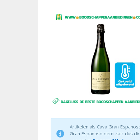
Artikelen als Cava Gran Espanoso
Gran Espanoso demi-sec dus dire