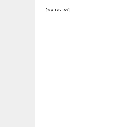
[wp-review]