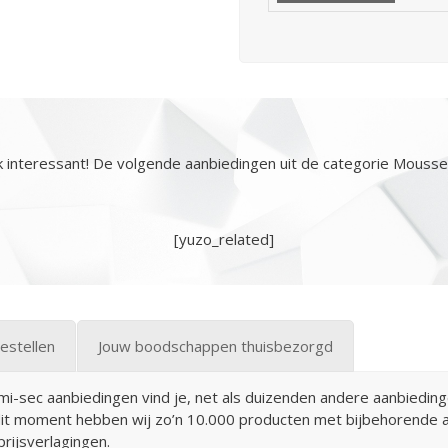
 interessant! De volgende aanbiedingen uit de categorie Mouss
[yuzo_related]
estellen
Jouw boodschappen thuisbezorgd
sec aanbiedingen vind je, net als duizenden andere aanbiedingen
t moment hebben wij zo’n 10.000 producten met bijbehorende aa
rijsverlagingen.