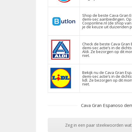
Shop de beste Cava Gran 
demi-sec aanbiedingen. Op
Cooponline.nl (de shop van
je de keuze uit duizenden 
Check de beste Cava Gran
demi-sec actie’s in de dichts
Aldi. Ze bezorgen op dit m
niet.
Bekijk nu de Cava Gran Es
demi-sec actie’s in de dichts
lidl. Ze bezorgen op dit mo
niet.
Cava Gran Espanoso dem
Zeg in een paar steekwoorden wat j