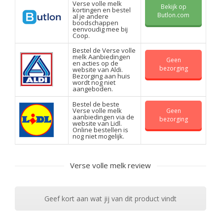
Verse volle melk
Bekijk op
kortingen en bestel
Butlon.com
al je andere
boodschappen
eenvoudig mee bij
Coop.
Bestel de Verse volle
melk Aanbiedingen
Geen
en acties op de
bezorging
website van Aldi.
Bezorging aan huis
wordt nog niet
aangeboden.
Bestel de beste
Verse volle melk
Geen
aanbiedingen via de
bezorging
website van Lidl.
Online bestellen is
nog niet mogelijk.
Verse volle melk review
Geef kort aan wat jij van dit product vindt