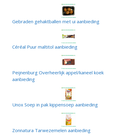
Gebraden gehaktballen met ui aanbieding
Céréal Puur maltitol aanbieding
Peijnenburg Overheerlijk appel/kaneel koek
aanbieding
Unox Soep in pak kippensoep aanbieding
Zonnatura Tarwezemelen aanbieding