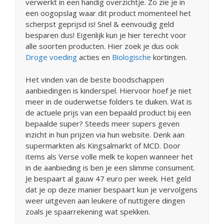
verwerkt in een handig overzichtje. Zo zie je in
een oogopslag waar dit product momenteel het
scherpst geprijsd is! Snel & eenvoudig geld
besparen dus! Eigenlijk kun je hier terecht voor
alle soorten producten. Hier zoek je dus ook
Droge voeding
acties en
Biologische
kortingen.
Het vinden van de beste boodschappen
aanbiedingen is kinderspel. Hiervoor hoef je niet
meer in de ouderwetse folders te duiken. Wat is
de actuele prijs van een bepaald product bij een
bepaalde super? Steeds meer supers geven
inzicht in hun prijzen via hun website. Denk aan
supermarkten als Kingsalmarkt of MCD. Door
items als Verse volle melk te kopen wanneer het
in de aanbieding is ben je een slimme consument.
Je bespaart al gauw 47 euro per week. Het geld
dat je op deze manier bespaart kun je vervolgens
weer uitgeven aan leukere of nuttigere dingen
zoals je spaarrekening wat spekken.