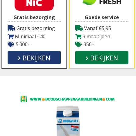
Gratis bezorging
Goede service
Gratis bezorging
Vanaf €5,95
Minimaal €40
3 maaltijden
5.000+
350+
BEKIJKEN
BEKIJKEN