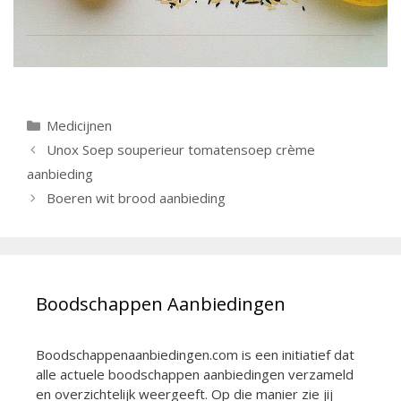
Categorieën
Medicijnen
Berichtnavigatie
Unox Soep souperieur tomatensoep crème
aanbieding
Boeren wit brood aanbieding
Boodschappen Aanbiedingen
Boodschappenaanbiedingen.com is een initiatief dat
alle actuele boodschappen aanbiedingen verzameld
en overzichtelijk weergeeft. Op die manier zie jij