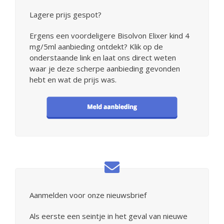
Lagere prijs gespot?
Ergens een voordeligere Bisolvon Elixer kind 4
mg/5ml aanbieding ontdekt? Klik op de
onderstaande link en laat ons direct weten
waar je deze scherpe aanbieding gevonden
hebt en wat de prijs was.
Aanmelden voor onze nieuwsbrief
Als eerste een seintje in het geval van nieuwe