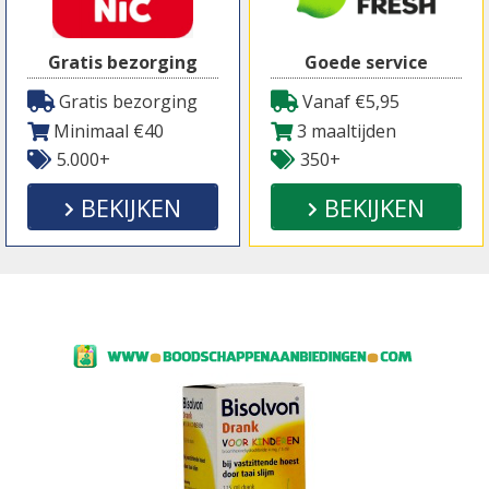
Gratis bezorging
Goede service
Gratis bezorging
Vanaf €5,95
Minimaal €40
3 maaltijden
5.000+
350+
BEKIJKEN
BEKIJKEN