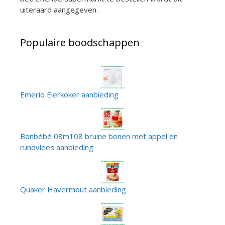
uiteraard aangegeven.
Populaire boodschappen
Emerio Eierkoker aanbieding
Bonbébé 08m108 bruine bonen met appel en
rundvlees aanbieding
Quaker Havermout aanbieding