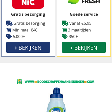
Gratis bezorging
Goede service
Gratis bezorging
Vanaf €5,95
Minimaal €40
3 maaltijden
5.000+
350+
BEKIJKEN
BEKIJKEN