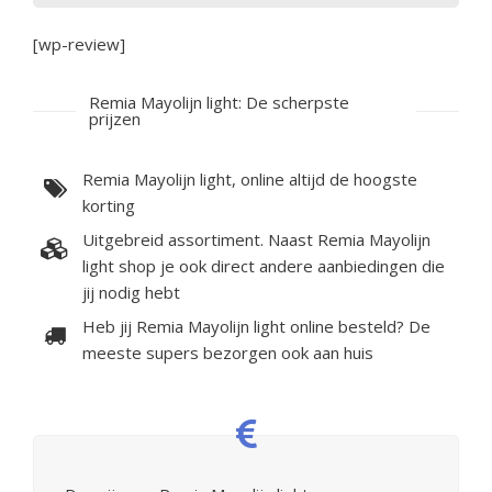
[wp-review]
Remia Mayolijn light: De scherpste
prijzen
Remia Mayolijn light, online altijd de hoogste
korting
Uitgebreid assortiment. Naast Remia Mayolijn
light shop je ook direct andere aanbiedingen die
jij nodig hebt
Heb jij Remia Mayolijn light online besteld? De
meeste supers bezorgen ook aan huis