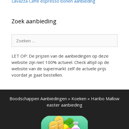
Lavazza Caffé espresso bonen aanbieding
Zoek aanbieding
Zoek
naar:
LET OP: De prijzen van de aanbiedingen op deze
website zijn niet 100% actueel. Check altijd op de
website van de supermarkt zelf de actuele prijs
voordat je gaat bestellen.
Boodschappen Aanbiedingen
»
Koeken
»
Haribo Mallow
easter aanbieding