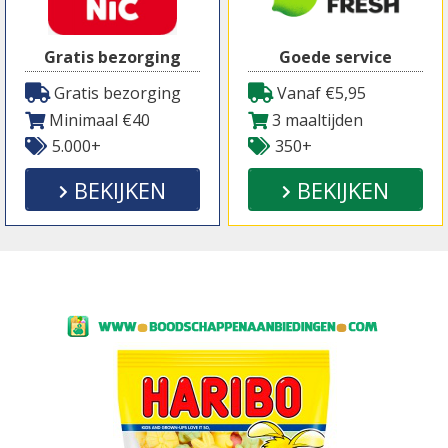
Gratis bezorging
Goede service
Gratis bezorging
Vanaf €5,95
Minimaal €40
3 maaltijden
5.000+
350+
BEKIJKEN
BEKIJKEN