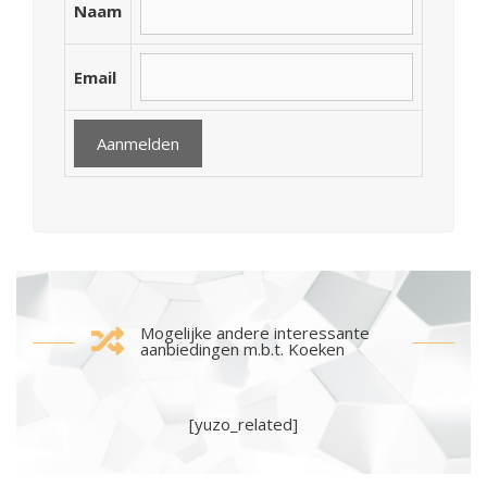
Naam
Email
Mogelijke andere interessante
aanbiedingen m.b.t. Koeken
[yuzo_related]