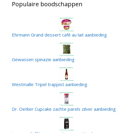
Populaire boodschappen
Ehrmann Grand dessert café au lait aanbieding
Gewassen spinazie aanbieding
Westmalle Tripel trappist aanbieding
Dr. Oetker Cupcake zachte parels zilver aanbieding