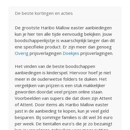
De beste kortingen en acties
De grootste Haribo Mallow easter aanbiedingen
kun je hier ten alle tijde eenvoudig bekijken. Jouw
boodschappenlijstje is waarschijnlijk langer dan dit
ene specifieke product. Er zijn meer dan genoeg
Overig
prijsverlagingen
Doekjes
prijsverlagingen.
Het vinden van de beste boodschappen
aanbiedingen is kinderspel. Hiervoor hoef je niet
meer in de ouderwetse folders te duiken. Het
vergelijken van prijzen is een stuk makkelijker
geworden doordat veel prijzen online staan.
Voorbeelden van supers die dat doen zijn Attent
of Attent. Door items als Haribo Mallow easter
juist in de aanbieding te kopen, kun je veel geld
besparen. Bij sommige families is dit wel 36 euro
per week. De tientallen euro’s die je zo bezuinigt
kun je vervolgens gebruiken voor meer nuttige