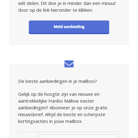
wilt delen. Dit doe je in minder dan een minuut
door op de link hieronder te klikken.
De beste aanbiedingen in je mailbox?
Gelijk op de hoogte zijn van nieuwe en
aantrekkelijke Haribo Mallow easter
aanbiedingen? Abonneer je op onze gratis
nieuwsbrief. Altijd de beste en scherpste
kortingsacties in jouw mailbox.