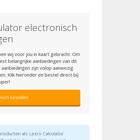
lator electronisch
gen
en wij voor jou in kaart gebracht. Om
est belangrijke aanbiedingen van dit
 aanbiedingen zijn volop aanwezig.
. Klik hieronder en bestel direct bij
uper!
isch bestellen
 producten als Lexro Calculator