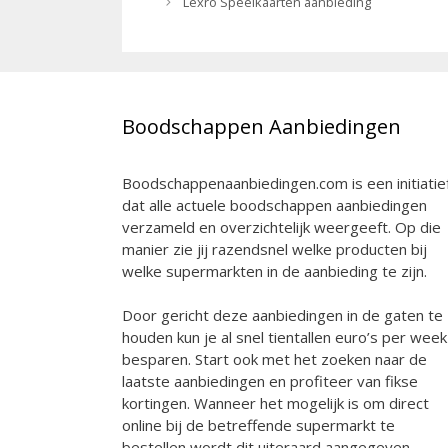
Lexro Speelkaarten aanbieding
Boodschappen Aanbiedingen
Boodschappenaanbiedingen.com is een initiatie
dat alle actuele boodschappen aanbiedingen
verzameld en overzichtelijk weergeeft. Op die
manier zie jij razendsnel welke producten bij
welke supermarkten in de aanbieding te zijn.
Door gericht deze aanbiedingen in de gaten te
houden kun je al snel tientallen euro’s per week
besparen. Start ook met het zoeken naar de
laatste aanbiedingen en profiteer van fikse
kortingen. Wanneer het mogelijk is om direct
online bij de betreffende supermarkt te
bestellen wordt dit uiteraard aangegeven.