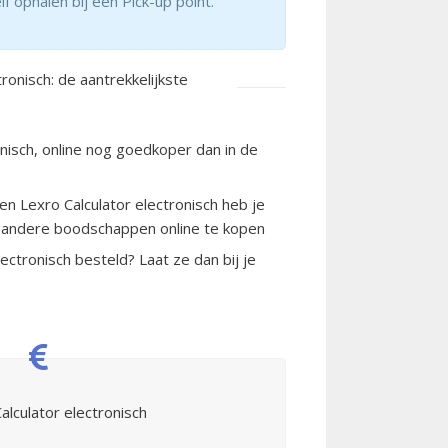
lf ophalen bij een Pick-up point.
ronisch: de aantrekkelijkste
onisch, online nog goedkoper dan in de
en Lexro Calculator electronisch heb je
e andere boodschappen online te kopen
ectronisch besteld? Laat ze dan bij je
alculator electronisch