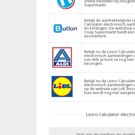
online bestellen bij Hoogvli
Supermarkt.
Bekijk de aantrekkelijkste L
Calculator electronisch aa
en kortingen. De webshop 
Coop Supermarkt biedt ee
assortiment.
Bekijk nu de Lexro Calculato
electronisch aanbiedingen i
van Aldi. Je kunt ze nog niet
bezorgen.
Bekijk nu de Lexro Calculato
electronisch aanbiedingen 
op de website van Lidl. Bez
huis wordt nog niet aangeb
Lexro Calculator electr
Wat zijn de sterktes en zwakt