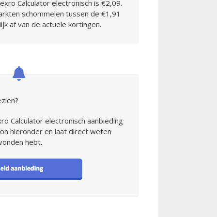
xro Calculator electronisch is €2,09.
markten schommelen tussen de €1,91
ijk af van de actuele kortingen.
ezien?
xro Calculator electronisch aanbieding
on hieronder en laat direct weten
evonden hebt.