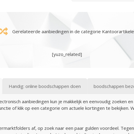
Gerelateerde aanbiedingen in de categorie Kantoorartikel
[yuzo_related]
Handig: online boodschappen doen
boodschappen bezor
electronisch aanbiedingen kun je makkelijk en eenvoudig zoeken 
ctie of klik op een categorie om actuele kortingen te bekijken. 
rmarktfolders af, op zoek naar een paar gulden voordeel. Tege