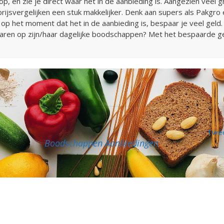
p, en zie je direct waar het in de aanbieding is. Aangezien veel
prijsvergelijken een stuk makkelijker. Denk aan supers als Pakgr
n op het moment dat het in de aanbieding is, bespaar je veel g
paren op zijn/haar dagelijke boodschappen? Met het bespaarde ge
Twee
Boodschappen Aanbiedingen