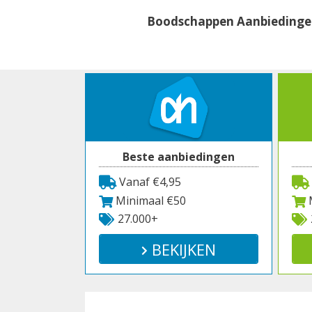
Spring
Boodschappen Aanbieding
naar
inhoud
Beste aanbiedingen
Vanaf €4,95
Minimaal €50
M
27.000+
BEKIJKEN