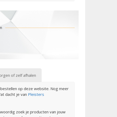
en
gen of zelf afhalen
en bestellen op deze website. Nog meer
Wat dacht je van
Pleisters
nwoordig zoek je producten van jouw