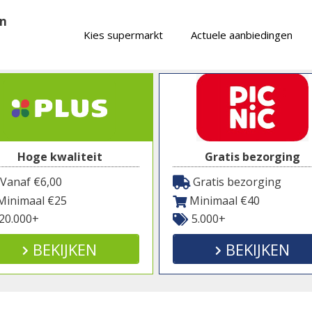
en
Kies supermarkt
Actuele aanbiedingen
Hoge kwaliteit
Gratis bezorging
Vanaf €6,00
Gratis bezorging
inimaal €25
Minimaal €40
20.000+
5.000+
BEKIJKEN
BEKIJKEN