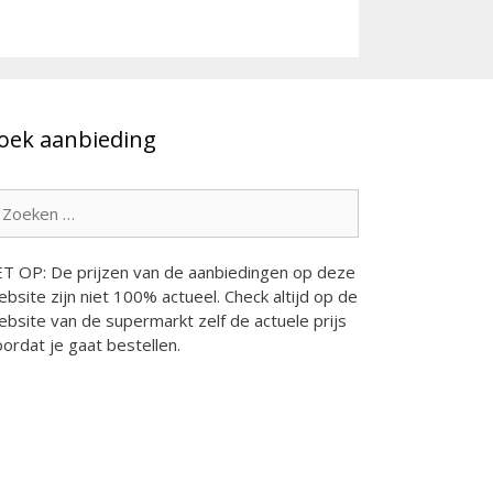
oek aanbieding
oek
ar:
ET OP: De prijzen van de aanbiedingen op deze
bsite zijn niet 100% actueel. Check altijd op de
bsite van de supermarkt zelf de actuele prijs
ordat je gaat bestellen.