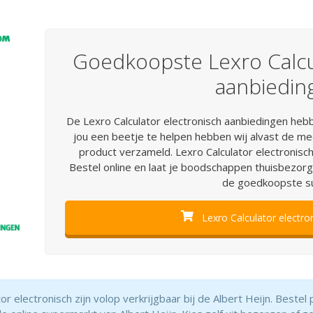
Goedkoopste Lexro Calcu
aanbiedin
De Lexro Calculator electronisch aanbiedingen hebb
jou een beetje te helpen hebben wij alvast de me
product verzameld. Lexro Calculator electronisch
Bestel online en laat je boodschappen thuisbezorgen
de goedkoopste s
Lexro Calculator electron
 electronisch zijn volop verkrijgbaar bij de Albert Heijn. Bestel