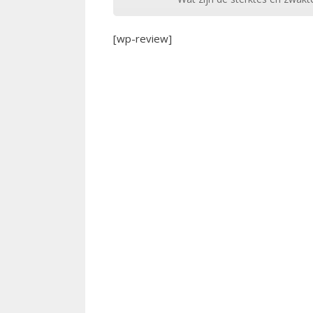
[wp-review]