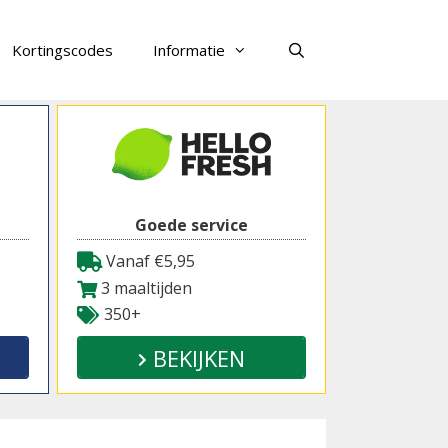
Kortingscodes
Informatie
Zoeken
Goede service
Vanaf €5,95
3 maaltijden
350+
BEKIJKEN