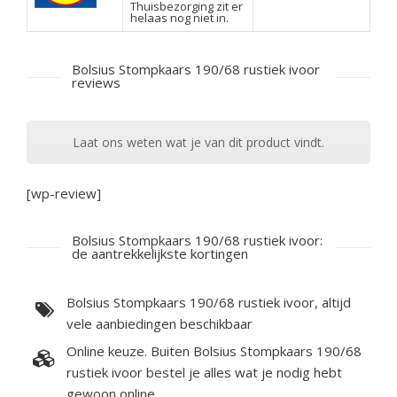
Thuisbezorging zit er
helaas nog niet in.
Bolsius Stompkaars 190/68 rustiek ivoor
reviews
Laat ons weten wat je van dit product vindt.
[wp-review]
Bolsius Stompkaars 190/68 rustiek ivoor:
de aantrekkelijkste kortingen
Bolsius Stompkaars 190/68 rustiek ivoor, altijd
vele aanbiedingen beschikbaar
Online keuze. Buiten Bolsius Stompkaars 190/68
rustiek ivoor bestel je alles wat je nodig hebt
gewoon online