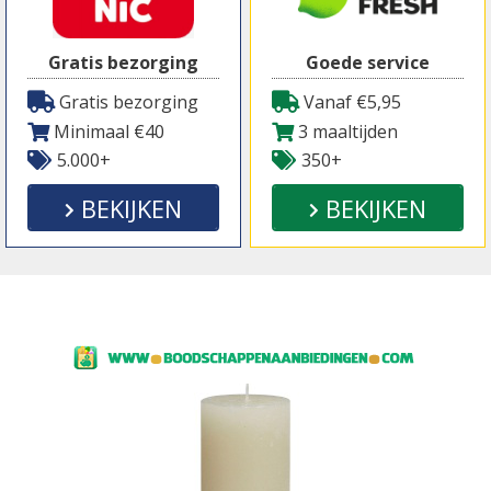
Gratis bezorging
Goede service
Gratis bezorging
Vanaf €5,95
Minimaal €40
3 maaltijden
5.000+
350+
BEKIJKEN
BEKIJKEN