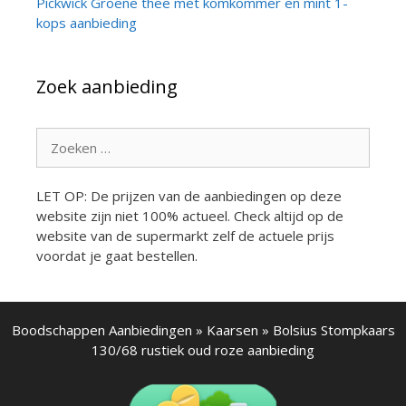
Pickwick Groene thee met komkommer en mint 1-
kops aanbieding
Zoek aanbieding
Zoek
naar:
LET OP: De prijzen van de aanbiedingen op deze
website zijn niet 100% actueel. Check altijd op de
website van de supermarkt zelf de actuele prijs
voordat je gaat bestellen.
Boodschappen Aanbiedingen
»
Kaarsen
»
Bolsius Stompkaars
130/68 rustiek oud roze aanbieding