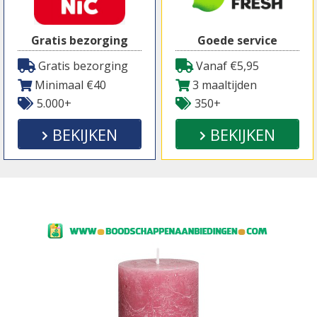
Gratis bezorging
Goede service
Gratis bezorging
Vanaf €5,95
Minimaal €40
3 maaltijden
5.000+
350+
BEKIJKEN
BEKIJKEN