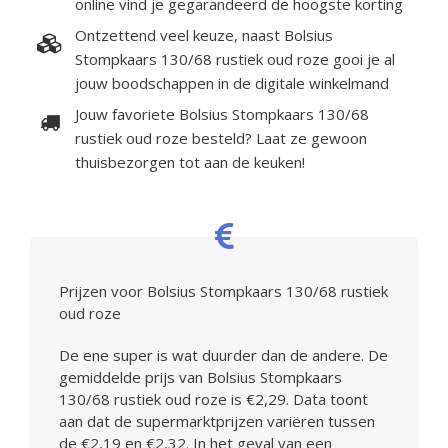
online vind je gegarandeerd de hoogste korting
Ontzettend veel keuze, naast Bolsius
Stompkaars 130/68 rustiek oud roze gooi je al
jouw boodschappen in de digitale winkelmand
Jouw favoriete Bolsius Stompkaars 130/68
rustiek oud roze besteld? Laat ze gewoon
thuisbezorgen tot aan de keuken!
Prijzen voor Bolsius Stompkaars 130/68 rustiek
oud roze
De ene super is wat duurder dan de andere. De
gemiddelde prijs van Bolsius Stompkaars
130/68 rustiek oud roze is €2,29. Data toont
aan dat de supermarktprijzen variëren tussen
de €2,19 en €2,32. In het geval van een