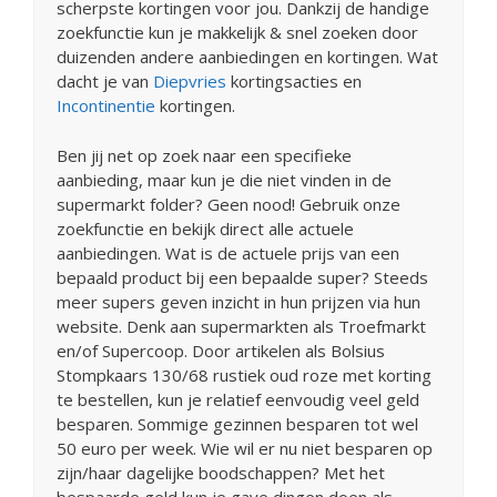
scherpste kortingen voor jou. Dankzij de handige
zoekfunctie kun je makkelijk & snel zoeken door
duizenden andere aanbiedingen en kortingen. Wat
dacht je van
Diepvries
kortingsacties en
Incontinentie
kortingen.
Ben jij net op zoek naar een specifieke
aanbieding, maar kun je die niet vinden in de
supermarkt folder? Geen nood! Gebruik onze
zoekfunctie en bekijk direct alle actuele
aanbiedingen. Wat is de actuele prijs van een
bepaald product bij een bepaalde super? Steeds
meer supers geven inzicht in hun prijzen via hun
website. Denk aan supermarkten als Troefmarkt
en/of Supercoop. Door artikelen als Bolsius
Stompkaars 130/68 rustiek oud roze met korting
te bestellen, kun je relatief eenvoudig veel geld
besparen. Sommige gezinnen besparen tot wel
50 euro per week. Wie wil er nu niet besparen op
zijn/haar dagelijke boodschappen? Met het
bespaarde geld kun je gave dingen doen als