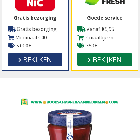
Gratis bezorging
Goede service
Gratis bezorging
Vanaf €5,95
Minimaal €40
3 maaltijden
5.000+
350+
BEKIJKEN
BEKIJKEN