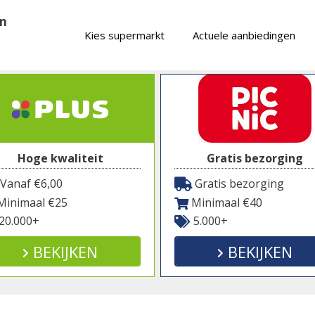
en
Kies supermarkt
Actuele aanbiedingen
Hoge kwaliteit
Gratis bezorging
Vanaf €6,00
Gratis bezorging
inimaal €25
Minimaal €40
20.000+
5.000+
BEKIJKEN
BEKIJKEN