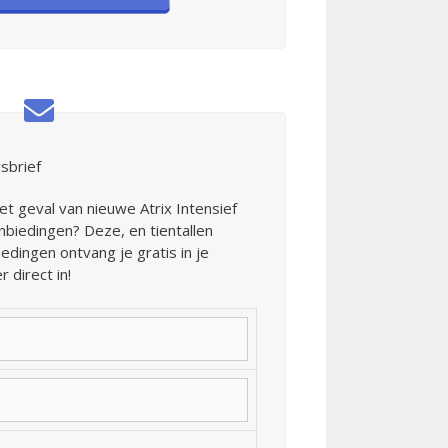
sbrief
het geval van nieuwe Atrix Intensief
iedingen? Deze, en tientallen
edingen ontvang je gratis in je
r direct in!