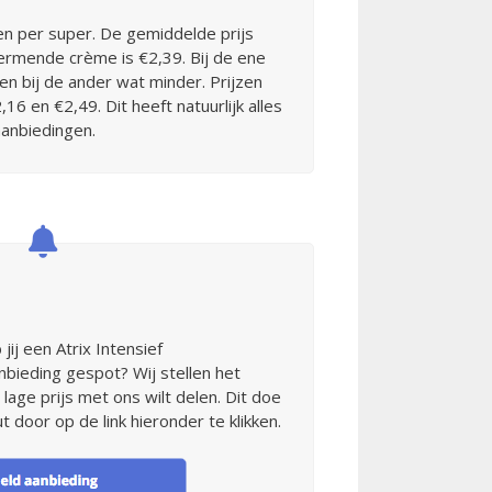
len per super. De gemiddelde prijs
hermende crème is €2,39. Bij de ene
en bij de ander wat minder. Prijzen
6 en €2,49. Dit heeft natuurlijk alles
anbiedingen.
jij een Atrix Intensief
ieding gespot? Wij stellen het
 lage prijs met ons wilt delen. Dit doe
t door op de link hieronder te klikken.