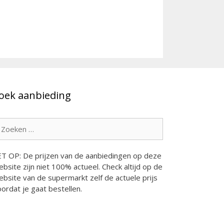
oek aanbieding
oek
ar:
ET OP: De prijzen van de aanbiedingen op deze
bsite zijn niet 100% actueel. Check altijd op de
bsite van de supermarkt zelf de actuele prijs
ordat je gaat bestellen.