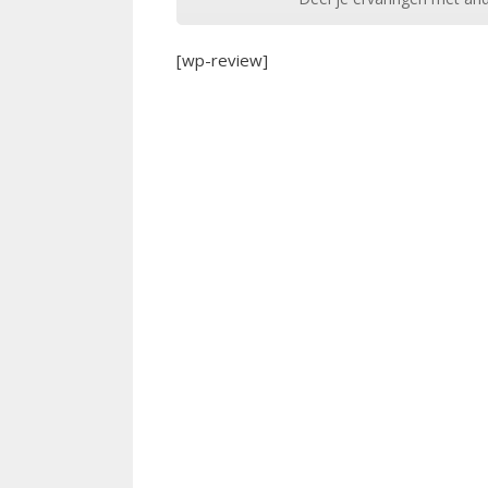
[wp-review]