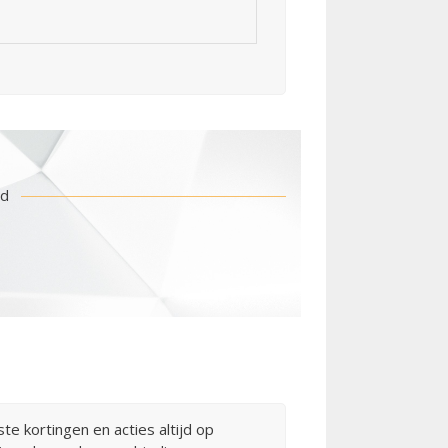
id
te kortingen en acties altijd op