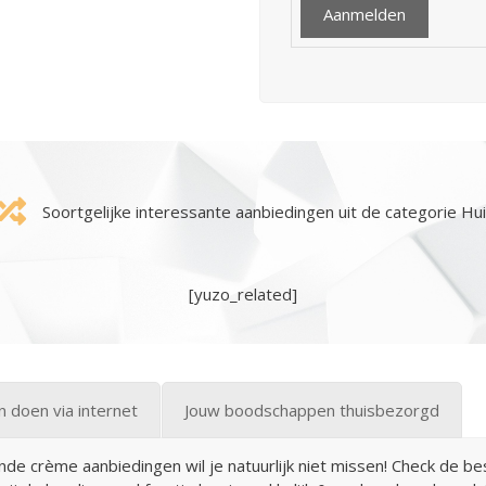
Soortgelijke interessante aanbiedingen uit de categorie Hu
[yuzo_related]
 doen via internet
Jouw boodschappen thuisbezorgd
de crème aanbiedingen wil je natuurlijk niet missen! Check de bes