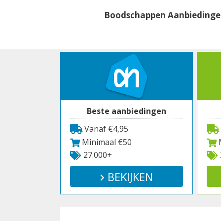
Spring
Boodschappen Aanbieding
naar
inhoud
Beste aanbiedingen
Vanaf €4,95
Minimaal €50
M
27.000+
BEKIJKEN