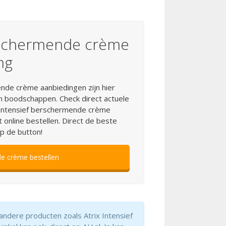
erschermende crème
ng
nde crème aanbiedingen zijn hier
n boodschappen. Check direct actuele
x Intensief berschermende crème
t online bestellen. Direct de beste
op de button!
de crème bestellen
andere producten zoals Atrix Intensief