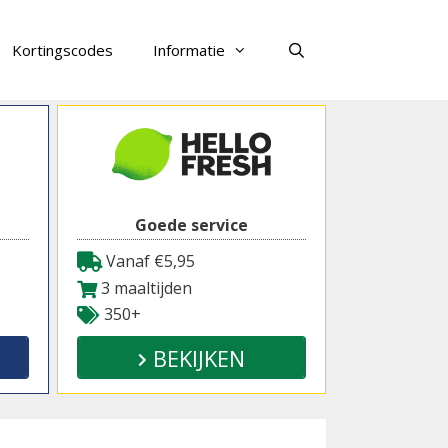
Kortingscodes
Informatie
Zoeken
Goede service
Vanaf €5,95
3 maaltijden
350+
BEKIJKEN