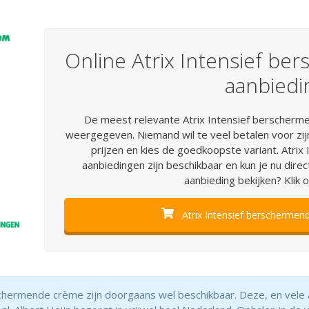
Online Atrix Intensief b
aanbiedi
De meest relevante Atrix Intensief berscherme
weergegeven. Niemand wil te veel betalen voor zij
prijzen en kies de goedkoopste variant. Atri
aanbiedingen zijn beschikbaar en kun je nu direc
aanbieding bekijken? Klik 
Atrix Intensief berschermen
rschermende crème zijn doorgaans wel beschikbaar. Deze, en vele 