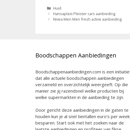
Categorieën
Huid
Berichtnavigatie
Hansaplast Pleister cars aanbieding
Nivea Men Men fresh active aanbieding
Boodschappen Aanbiedingen
Boodschappenaanbiedingen.com is een initiatie
dat alle actuele boodschappen aanbiedingen
verzameld en overzichtelijk weergeeft. Op die
manier zie jij razendsnel welke producten bij
welke supermarkten in de aanbieding te zijn.
Door gericht deze aanbiedingen in de gaten te
houden kun je al snel tientallen euro’s per week
besparen. Start ook met het zoeken naar de
laatste aanbiedingen en profiteer van fikse