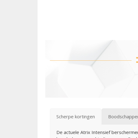
Scherpe kortingen
Boodschappen
De actuele Atrix Intensief berschermen