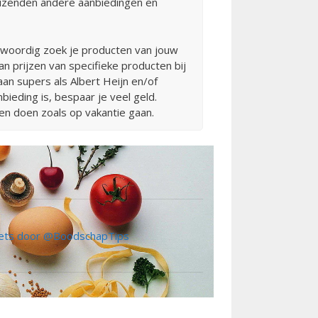
uizenden andere aanbiedingen en
nwoordig zoek je producten van jouw
an prijzen van specifieke producten bij
aan supers als Albert Heijn en/of
ieding is, bespaar je veel geld.
en doen zoals op vakantie gaan.
ts door @BoodschapTips