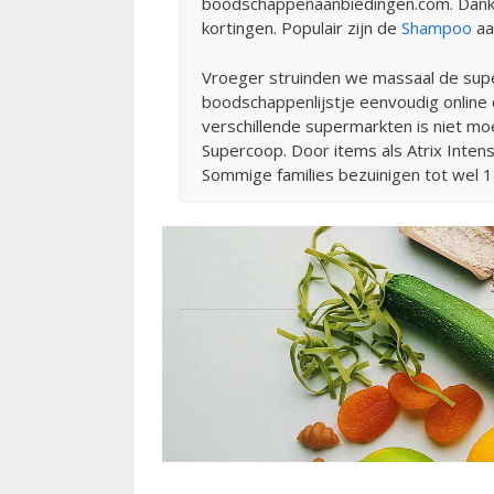
boodschappenaanbiedingen.com. Dankzi
kortingen. Populair zijn de
Shampoo
aa
Vroeger struinden we massaal de supe
boodschappenlijstje eenvoudig online op
verschillende supermarkten is niet moe
Supercoop. Door items als Atrix Inten
Sommige families bezuinigen tot wel 1