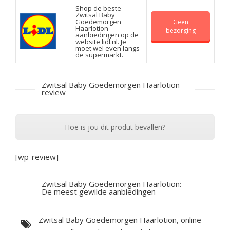
Shop de beste
Zwitsal Baby
Goedemorgen
Geen
Haarlotion
bezorging
aanbiedingen op de
website lidl.nl. Je
moet wel even langs
de supermarkt.
Zwitsal Baby Goedemorgen Haarlotion
review
Hoe is jou dit produt bevallen?
[wp-review]
Zwitsal Baby Goedemorgen Haarlotion:
De meest gewilde aanbiedingen
Zwitsal Baby Goedemorgen Haarlotion, online