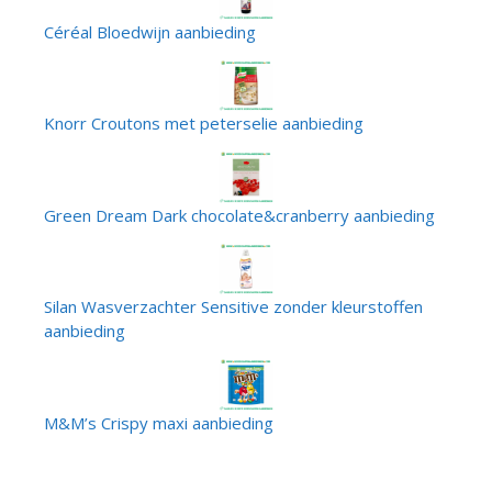
Céréal Bloedwijn aanbieding
Knorr Croutons met peterselie aanbieding
Green Dream Dark chocolate&cranberry aanbieding
Silan Wasverzachter Sensitive zonder kleurstoffen
aanbieding
M&M’s Crispy maxi aanbieding