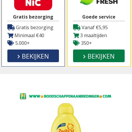
Gratis bezorging
Goede service
Gratis bezorging
Vanaf €5,95
Minimaal €40
3 maaltijden
5.000+
350+
BEKIJKEN
BEKIJKEN