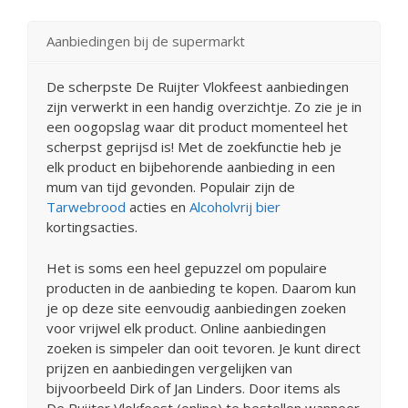
Aanbiedingen bij de supermarkt
De scherpste De Ruijter Vlokfeest aanbiedingen
zijn verwerkt in een handig overzichtje. Zo zie je in
een oogopslag waar dit product momenteel het
scherpst geprijsd is! Met de zoekfunctie heb je
elk product en bijbehorende aanbieding in een
mum van tijd gevonden. Populair zijn de
Tarwebrood
acties en
Alcoholvrij bier
kortingsacties.
Het is soms een heel gepuzzel om populaire
producten in de aanbieding te kopen. Daarom kun
je op deze site eenvoudig aanbiedingen zoeken
voor vrijwel elk product. Online aanbiedingen
zoeken is simpeler dan ooit tevoren. Je kunt direct
prijzen en aanbiedingen vergelijken van
bijvoorbeeld Dirk of Jan Linders. Door items als
De Ruijter Vlokfeest (online) te bestellen wanneer