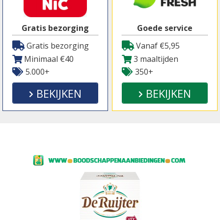
Gratis bezorging
Goede service
Gratis bezorging
Vanaf €5,95
Minimaal €40
3 maaltijden
5.000+
350+
BEKIJKEN
BEKIJKEN