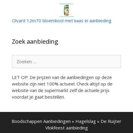
Olvarit 12m70 bloemkool met kaas ei aanbieding
Zoek aanbieding
Zoek
naar:
LET OP: De prijzen van de aanbiedingen op deze
website zijn niet 100% actueel. Check altijd op de
website van de supermarkt zelf de actuele prijs
voordat je gaat bestellen.
Boodschappen Aanbiedingen
»
Hagelslag
»
De Ruijter
Vlokfeest aanbieding