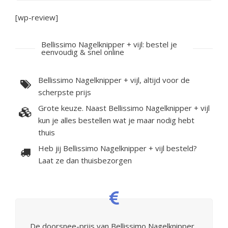
[wp-review]
Bellissimo Nagelknipper + vijl: bestel je
eenvoudig & snel online
Bellissimo Nagelknipper + vijl, altijd voor de
scherpste prijs
Grote keuze. Naast Bellissimo Nagelknipper + vijl
kun je alles bestellen wat je maar nodig hebt
thuis
Heb jij Bellissimo Nagelknipper + vijl besteld?
Laat ze dan thuisbezorgen
De doorsnee-prijs van Bellissimo Nagelknipper