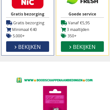
Gratis bezorging
Goede service
Gratis bezorging
Vanaf €5,95
Minimaal €40
3 maaltijden
5.000+
350+
BEKIJKEN
BEKIJKEN