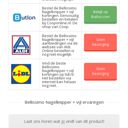
Bestel de Bellissimo
Nagelknipper + vijl
Bekijk op
kortingen. Eenvoudig
Butlon.com
bestellen en betalen
bij Cooponline.nl. De
shop van Coop.
Bestel de Bellissimo
Nagelknipper + vijl
Geen
aanbiedingen via de
bezorging
website van Aldi.
Online bestellen is
nog niet mogelijk.
Vind de beste
Bellissimo
Geen
Nagelknipper + vijl
bezorging
kortingen op lidl.nl.
Het bestellen via
internet kan helaas
nog niet.
Bellissimo Nagelknipper + vijl ervaringen
Laat ons horen wat jij vindt van dit product!