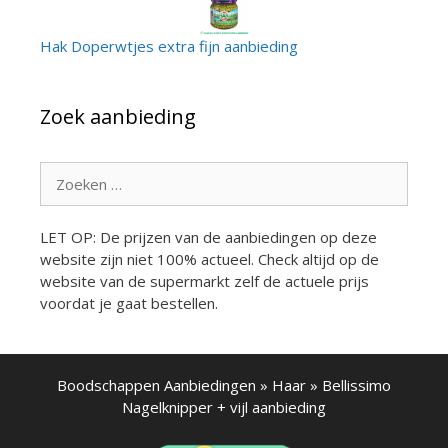
Hak Doperwtjes extra fijn aanbieding
Zoek aanbieding
Zoek
naar:
LET OP: De prijzen van de aanbiedingen op deze
website zijn niet 100% actueel. Check altijd op de
website van de supermarkt zelf de actuele prijs
voordat je gaat bestellen.
Boodschappen Aanbiedingen
»
Haar
»
Bellissimo
Nagelknipper + vijl aanbieding