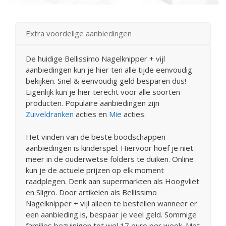
Extra voordelige aanbiedingen
De huidige Bellissimo Nagelknipper + vijl
aanbiedingen kun je hier ten alle tijde eenvoudig
bekijken. Snel & eenvoudig geld besparen dus!
Eigenlijk kun je hier terecht voor alle soorten
producten. Populaire aanbiedingen zijn
Zuiveldranken
acties en
Mie
acties.
Het vinden van de beste boodschappen
aanbiedingen is kinderspel. Hiervoor hoef je niet
meer in de ouderwetse folders te duiken. Online
kun je de actuele prijzen op elk moment
raadplegen. Denk aan supermarkten als Hoogvliet
en Sligro. Door artikelen als Bellissimo
Nagelknipper + vijl alleen te bestellen wanneer er
een aanbieding is, bespaar je veel geld. Sommige
families bezuinigen tot wel 17 euro per week. Met