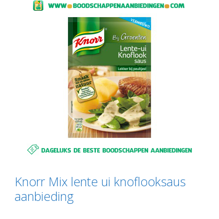
Knorr Mix lente ui knoflooksaus
aanbieding