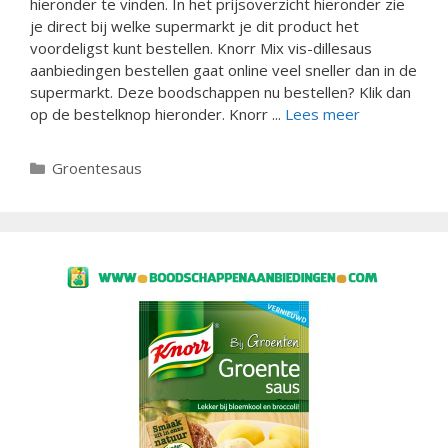
hieronder te vinden. In het prijsoverzicht hieronder zie
je direct bij welke supermarkt je dit product het
voordeligst kunt bestellen. Knorr Mix vis-dillesaus
aanbiedingen bestellen gaat online veel sneller dan in de
supermarkt. Deze boodschappen nu bestellen? Klik dan
op de bestelknop hieronder. Knorr ...
Lees meer
Categorieën
Groentesaus