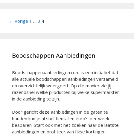
Berichtnavigatie
← Vorige
1
…
3
4
Boodschappen Aanbiedingen
Boodschappenaanbiedingen.com is een initiatief dat
alle actuele boodschappen aanbiedingen verzameld
en overzichtelijk weergeeft. Op die manier zie jij
razendsnel welke producten bij welke supermarkten
in de aanbieding te zijn.
Door gericht deze aanbiedingen in de gaten te
houden kun je al snel tientallen euro’s per week
besparen. Start ook met het zoeken naar de laatste
aanbiedingen en profiteer van fikse kortingen.