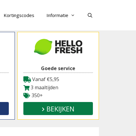
Kortingscodes
Informatie
Zoeken
Goede service
Vanaf €5,95
3 maaltijden
350+
BEKIJKEN