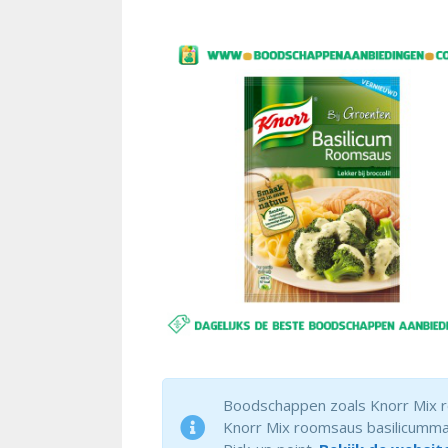
Boodschappen zoals Knorr Mix ro
Knorr Mix roomsaus basilicummakk