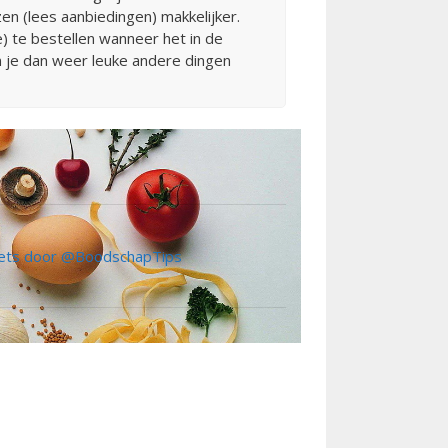
en (lees aanbiedingen) makkelijker.
) te bestellen wanneer het in de
un je dan weer leuke andere dingen
ts door @BoodschapTips