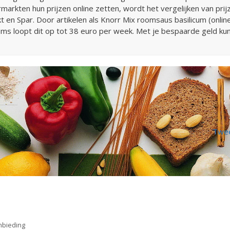
rkten hun prijzen online zetten, wordt het vergelijken van prijz
 en Spar. Door artikelen als Knorr Mix roomsaus basilicum (online
 Soms loopt dit op tot 38 euro per week. Met je bespaarde geld k
Twee
nbieding