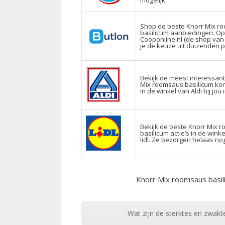
Shop de beste Knorr Mix r
basilicum aanbiedingen. Op
Cooponline.nl (de shop van
je de keuze uit duizenden 
Bekijk de meest interessan
Mix roomsaus basilicum kor
in de winkel van Aldi bij jou 
Bekijk de beste Knorr Mix 
basilicum actie’s in de wink
lidl. Ze bezorgen helaas nog
Knorr Mix roomsaus basi
Wat zijn de sterktes en zwakt