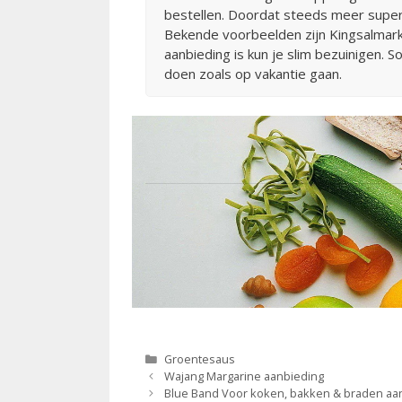
bestellen. Doordat steeds meer superma
Bekende voorbeelden zijn Kingsalmarkt
aanbieding is kun je slim bezuinigen.
doen zoals op vakantie gaan.
Categorieën
Groentesaus
Berichtnavigatie
Wajang Margarine aanbieding
Blue Band Voor koken, bakken & braden aa