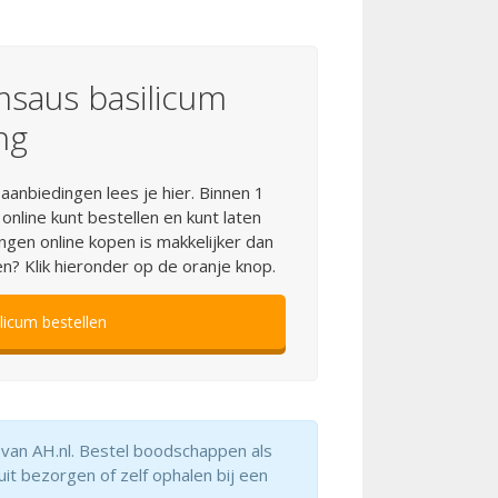
msaus basilicum
ng
anbiedingen lees je hier. Binnen 1
 online kunt bestellen en kunt laten
gen online kopen is makkelijker dan
n? Klik hieronder op de oranje knop.
icum bestellen
 van AH.nl. Bestel boodschappen als
uit bezorgen of zelf ophalen bij een