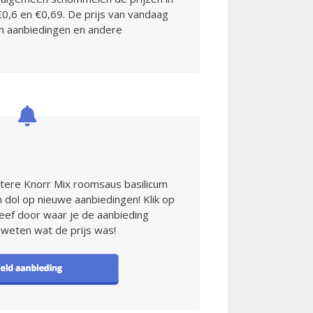
0,6 en €0,69. De prijs van vandaag
 van aanbiedingen en andere
etere Knorr Mix roomsaus basilicum
n dol op nieuwe aanbiedingen! Klik op
eef door waar je de aanbieding
 weten wat de prijs was!