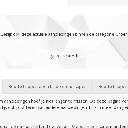
Bekijk ook deze actuele aanbiedingen binnen de categorie Groe
[yuzo_related]
Boodschappen doen bij de online super
Boodschappen 
m aanbiedingen hoef je niet langer te missen. Op deze pagina v
uurlijk ook profiteren van andere aanbiedingen. Er zijn meer dan 
ndaag de dag ontzettend eenvoudig. Steeds meer supermarkten b