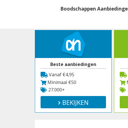
Spring
Boodschappen Aanbieding
naar
inhoud
Beste aanbiedingen
Vanaf €4,95
Minimaal €50
M
27.000+
BEKIJKEN