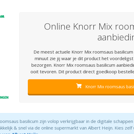
Online Knorr Mix roo
aanbiedi
De meest actuele Knorr Mix roomsaus basilicum a
minuut zie jij waar je dit product het voordeligst
bezorgen. Knorr Mix roomsaus basilicum aanbiedin
ooit tevoren. Dit product direct goedkoop bestelle
Knorr Mix roomsaus basil
omsaus basilicum zijn volop verkrijgbaar in de digitale schappen
elijk & snel via de online supermarkt van Albert Heijn. Kies zelf 