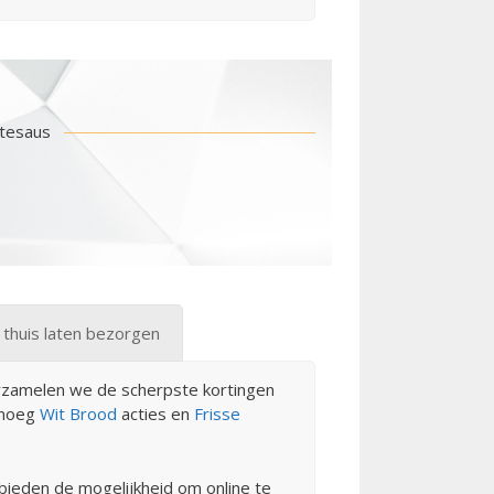
ntesaus
thuis laten bezorgen
erzamelen we de scherpste kortingen
genoeg
Wit Brood
acties en
Frisse
ieden de mogelijkheid om online te