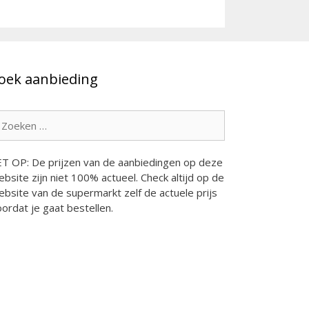
oek aanbieding
oek
ar:
ET OP: De prijzen van de aanbiedingen op deze
bsite zijn niet 100% actueel. Check altijd op de
bsite van de supermarkt zelf de actuele prijs
ordat je gaat bestellen.