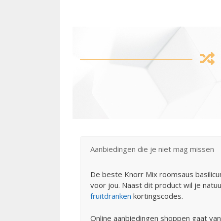
Aanbiedingen die je niet mag missen
De beste Knorr Mix roomsaus basilicu
voor jou. Naast dit product wil je nat
fruitdranken
kortingscodes.
Online aanbiedingen shoppen gaat va