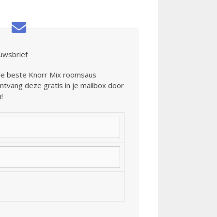
uwsbrief
de beste Knorr Mix roomsaus
ntvang deze gratis in je mailbox door
!