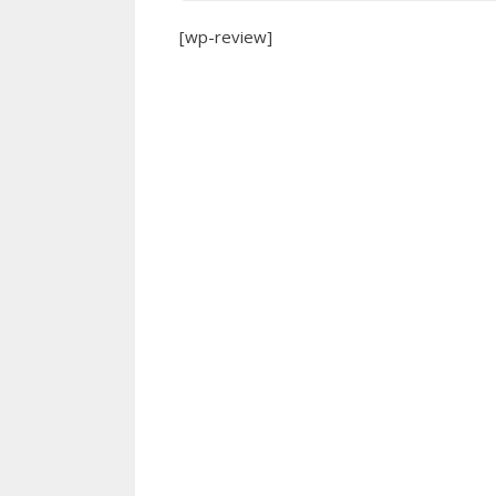
[wp-review]