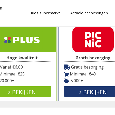
en
Kies supermarkt
Actuele aanbiedingen
Hoge kwaliteit
Gratis bezorging
Vanaf €6,00
Gratis bezorging
inimaal €25
Minimaal €40
20.000+
5.000+
BEKIJKEN
BEKIJKEN