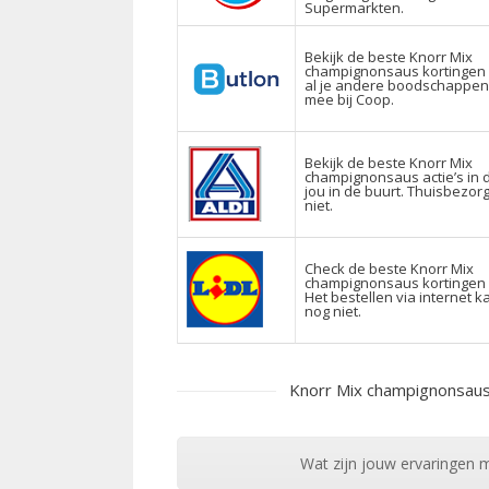
Supermarkten.
Bekijk de beste Knorr Mix
champignonsaus kortingen 
al je andere boodschappe
mee bij Coop.
Bekijk de beste Knorr Mix
champignonsaus actie’s in de
jou in de buurt. Thuisbezor
niet.
Check de beste Knorr Mix
champignonsaus kortingen op
Het bestellen via internet 
nog niet.
Knorr Mix champignonsaus
Wat zijn jouw ervaringen m