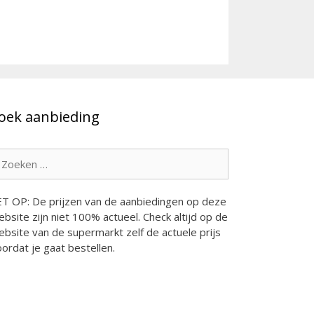
oek aanbieding
oek
ar:
ET OP: De prijzen van de aanbiedingen op deze
bsite zijn niet 100% actueel. Check altijd op de
bsite van de supermarkt zelf de actuele prijs
ordat je gaat bestellen.