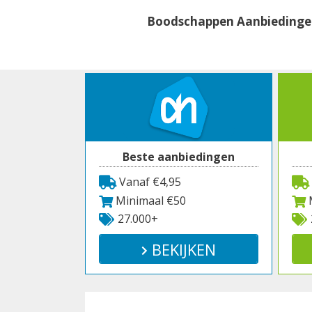
Spring
Boodschappen Aanbieding
naar
inhoud
Beste aanbiedingen
Vanaf €4,95
Minimaal €50
M
27.000+
BEKIJKEN