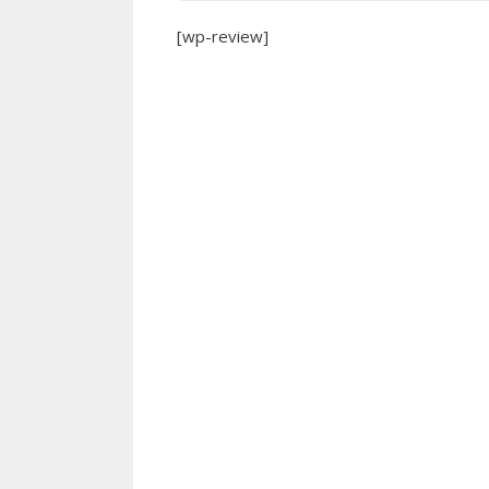
[wp-review]