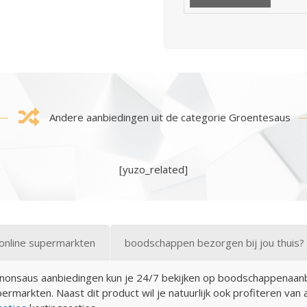
Andere aanbiedingen uit de categorie Groentesaus
[yuzo_related]
online supermarkten
boodschappen bezorgen bij jou thuis?
gnonsaus aanbiedingen kun je 24/7 bekijken op boodschappenaanb
permarkten. Naast dit product wil je natuurlijk ook profiteren van