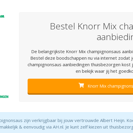
Bestel Knorr Mix c
aanbiedi
De belangrijkste Knorr Mix champignonsaus aanb
Bestel deze boodschappen nu via internet zodat je
champignonsaus aanbiedingen thuisbezorgen kost je n
en bekijk waar jij het goedk
Knorr Mix champignonsa
gnonsaus zijn verkrijgbaar bij jouw vertrouwde Albert Heijn. Koo
eljik & eenvoudig via AH.nl. Je kunt zelf kiezen uit thuisbezorg