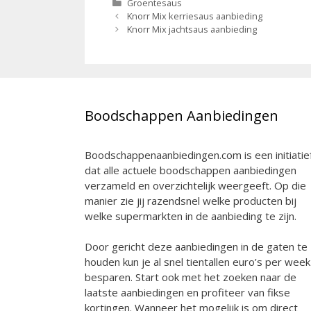
Categorieën
Groentesaus
Berichtnavigatie
Knorr Mix kerriesaus aanbieding
Knorr Mix jachtsaus aanbieding
Boodschappen Aanbiedingen
Boodschappenaanbiedingen.com is een initiatie
dat alle actuele boodschappen aanbiedingen
verzameld en overzichtelijk weergeeft. Op die
manier zie jij razendsnel welke producten bij
welke supermarkten in de aanbieding te zijn.
Door gericht deze aanbiedingen in de gaten te
houden kun je al snel tientallen euro’s per week
besparen. Start ook met het zoeken naar de
laatste aanbiedingen en profiteer van fikse
kortingen. Wanneer het mogelijk is om direct