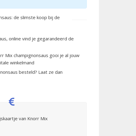
saus: de slimste koop bij de
us, online vind je gegarandeerd de
rr Mix champignonsaus gooi je al jouw
itale winkelmand
nonsaus besteld? Laat ze dan
jskaartje van Knorr Mix