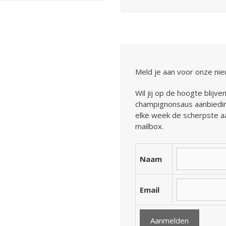
Meld je aan voor onze nie
Wil jij op de hoogte blijv
champignonsaus aanbiedin
elke week de scherpste aa
mailbox.
Naam
Email