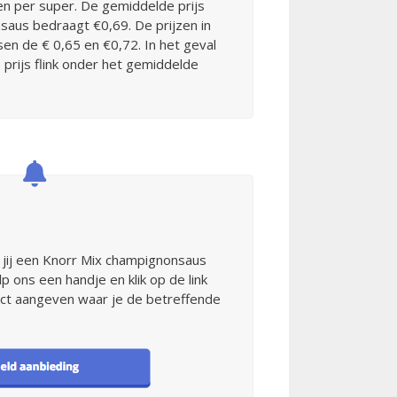
len per super. De gemiddelde prijs
saus bedraagt €0,69. De prijzen in
sen de € 0,65 en €0,72. In het geval
 prijs flink onder het gemiddelde
 jij een Knorr Mix champignonsaus
 ons een handje en klik op de link
rect aangeven waar je de betreffende