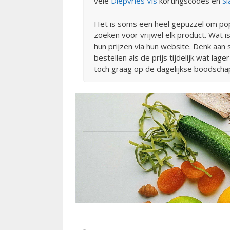
vele
Diepvries Vis
kortingscodes en
Sl
Het is soms een heel gepuzzel om pop
zoeken voor vrijwel elk product. Wat i
hun prijzen via hun website. Denk aa
bestellen als de prijs tijdelijk wat l
toch graag op de dagelijkse boodschap