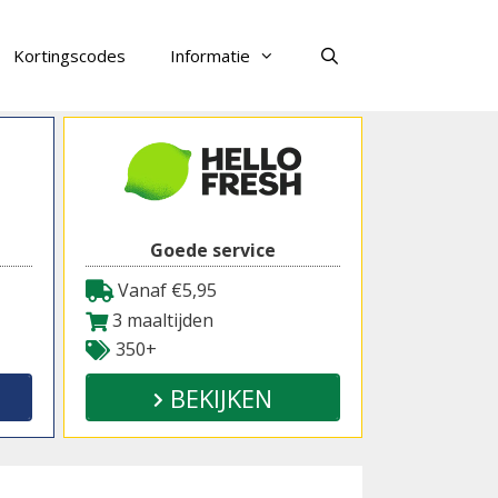
Kortingscodes
Informatie
Zoeken
Goede service
Vanaf €5,95
3 maaltijden
350+
BEKIJKEN