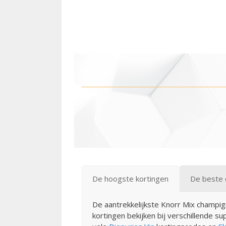
De hoogste kortingen
De beste 
De aantrekkelijkste Knorr Mix champi
kortingen bekijken bij verschillende su