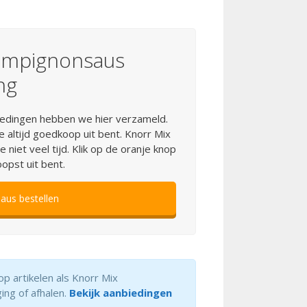
hampignonsaus
ng
iedingen hebben we hier verzameld.
 altijd goedkoop uit bent. Knorr Mix
iet veel tijd. Klik op de oranje knop
oopst uit bent.
us bestellen
p artikelen als Knorr Mix
ing of afhalen.
Bekijk aanbiedingen