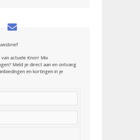
uwsbrief
en van actuele Knorr Mix
gen? Meld je direct aan en ontvang
nbiedingen en kortingen in je