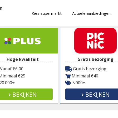
en
Kies supermarkt
Actuele aanbiedingen
Hoge kwaliteit
Gratis bezorging
Vanaf €6,00
Gratis bezorging
inimaal €25
Minimaal €40
20.000+
5.000+
BEKIJKEN
BEKIJKEN