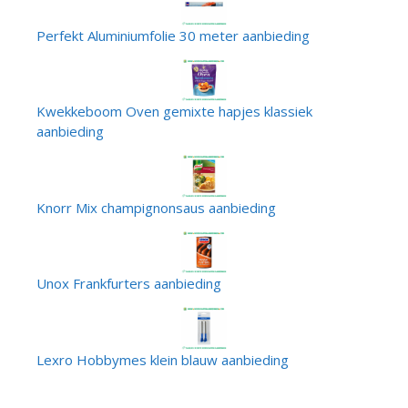
Perfekt Aluminiumfolie 30 meter aanbieding
Kwekkeboom Oven gemixte hapjes klassiek
aanbieding
Knorr Mix champignonsaus aanbieding
Unox Frankfurters aanbieding
Lexro Hobbymes klein blauw aanbieding