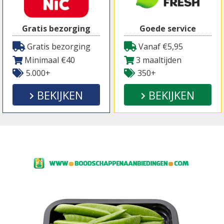
Gratis bezorging
Goede service
Gratis bezorging
Vanaf €5,95
Minimaal €40
3 maaltijden
5.000+
350+
BEKIJKEN
BEKIJKEN