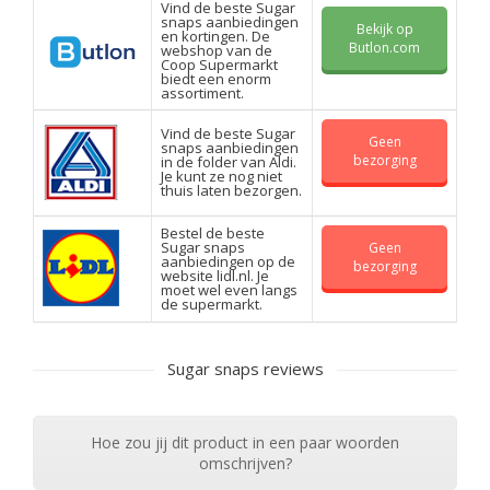
Vind de beste Sugar
snaps aanbiedingen
Bekijk op
en kortingen. De
Butlon.com
webshop van de
Coop Supermarkt
biedt een enorm
assortiment.
Vind de beste Sugar
Geen
snaps aanbiedingen
bezorging
in de folder van Aldi.
Je kunt ze nog niet
thuis laten bezorgen.
Bestel de beste
Sugar snaps
Geen
aanbiedingen op de
bezorging
website lidl.nl. Je
moet wel even langs
de supermarkt.
Sugar snaps reviews
Hoe zou jij dit product in een paar woorden
omschrijven?