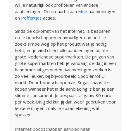
wil je natuurlijk ook profiteren van andere
aanbiedingen. Denk daarbij aan
Melk
aanbiedingen
en
Poffertjes
acties.
Sinds de opkomst van het internet, is besparen
op je boodschappen eenvoudiger dan ooit. Je
zoekt simpelweg op het product wat je nodig
hebt, en je vind direct alle aanbiedingen bij alle
grote Nederlandse supermarkten. De prijzen van
grote supermarkten heb je vandaag de dag in een
handomdraai gevonden. Aanbiedingen zoeken is
zo veel leuker, bij bijvoorbeeld Coop en/of E-
markt. Door boodschappen als Sugar snaps te
kopen wanneer het in de aanbieding is ben je een
slimme consument. Je bespaart al gauw 30 euro
per week. Dit geld kun jij dan weer gebruiken voor
leukere dingen zoals je spaarrekening wat
spekken.
Internet boodschappen aanbiedingen