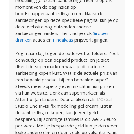
modelling gel cream aanbiedingen kun je op elk
moment van de dag inzien op
boodschappenaanbiedingen.com. Naast de
aanbiedingen op deze specifieke pagina, kun je op
deze website nog duizenden andere
aanbiedingen vinden. Hier vind je ook
Siropen
dranken
acties en
Pindakaas
prijsverlagingen.
Zeg maar dag tegen de ouderwetse folders. Zoek
eenvoudig op een bepaald product, en je ziet
direct de supermarkten waar je dit nú in de
aanbieding kopen kunt. Wat is de actuele prijs van
een bepaald product bij een bepaalde super?
Steeds meer supers geven inzicht in hun prijzen
via hun website. Denk aan supermarkten als
Attent of Jan Linders. Door artikelen als L’Oréal
Studio Line Invisi fix modelling gel cream juist in
de aanbieding te kopen, kun je veel geld
besparen. Bij sommige families is dit wel 25 euro
per week. Met je bespaarde geld kun je dan weer
leuke andere dingen doen zoals op vakantie gaan.