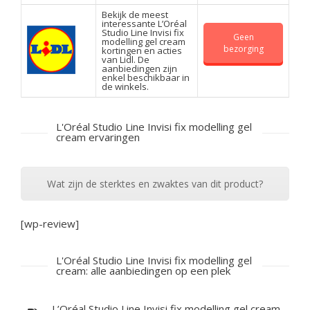
Bekijk de meest
interessante L’Oréal
Studio Line Invisi fix
Geen
modelling gel cream
bezorging
kortingen en acties
van Lidl. De
aanbiedingen zijn
enkel beschikbaar in
de winkels.
L'Oréal Studio Line Invisi fix modelling gel
cream ervaringen
Wat zijn de sterktes en zwaktes van dit product?
[wp-review]
L'Oréal Studio Line Invisi fix modelling gel
cream: alle aanbiedingen op een plek
L’Oréal Studio Line Invisi fix modelling gel cream,