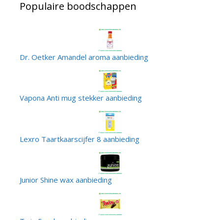
Populaire boodschappen
Dr. Oetker Amandel aroma aanbieding
Vapona Anti mug stekker aanbieding
Lexro Taartkaarscijfer 8 aanbieding
Junior Shine wax aanbieding