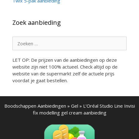
Twix 5-pak aanbieding
Zoek aanbieding
Zoek
naar:
LET OP: De prijzen van de aanbiedingen op deze
website zijn niet 100% actueel. Check altijd op de
website van de supermarkt zelf de actuele prijs
voordat je gaat bestellen.
Boodschappen Aanbiedingen
»
Gel
»
L’Oréal Studio Line Invisi
fix modelling gel cream aanbieding