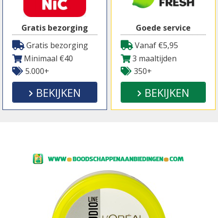
Gratis bezorging
Goede service
Gratis bezorging
Vanaf €5,95
Minimaal €40
3 maaltijden
5.000+
350+
BEKIJKEN
BEKIJKEN