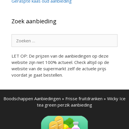
Geraspte kaas oud aanbieding
Zoek aanbieding
Zoek
naar:
LET OP: De prijzen van de aanbiedingen op deze
website zijn niet 100% actueel. Check altijd op de
website van de supermarkt zelf de actuele prijs
voordat je gaat bestellen.
Boodschappen Aanbiedingen
»
Frisse fruitdranken
»
Wicky Ice
tea green perzik aanbieding