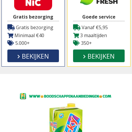
Gratis bezorging
Goede service
Gratis bezorging
Vanaf €5,95
Minimaal €40
3 maaltijden
5.000+
350+
BEKIJKEN
BEKIJKEN